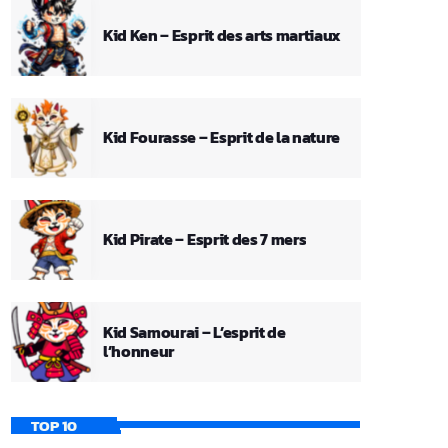
Kid Ken – Esprit des arts martiaux
Kid Fourasse – Esprit de la nature
Kid Pirate – Esprit des 7 mers
Kid Samourai – L’esprit de
l’honneur
TOP 10