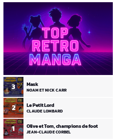
Mask
3
NOAM ET NICK CARR
Le Petit Lord
2
CLAUDE LOMBARD
Olive et Tom, champions de foot
1
JEAN-CLAUDE CORBEL