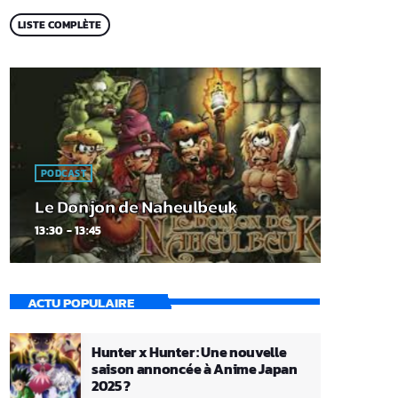
LISTE COMPLÈTE
PODCAST
Le Donjon de Naheulbeuk
13:30 - 13:45
ACTU POPULAIRE
Hunter x Hunter : Une nouvelle
saison annoncée à Anime Japan
2025 ?