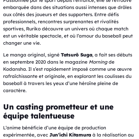
Passionnée par le sport depuis l’enfance, elle se retrouve
embarquée dans des situations aussi intenses que drôles
aux côtés des joueurs et des supporters. Entre défis
professionnels, rencontres surprenantes et rivalités
sportives, Ruriko découvre un univers où chaque match
est un véritable spectacle, et où l’amour du baseball peut
changer une vie.
Le manga original, signé
Tatsurō Suga
, a fait ses débuts
en septembre 2020 dans le magazine
Morning
de
Kodansha. Il s’est rapidement imposé comme une œuvre
rafraîchissante et originale, en explorant les coulisses du
baseball à travers les yeux d’une héroïne pleine de
caractère.
Un casting prometteur et une
équipe talentueuse
L’anime bénéficie d’une équipe de production
expérimentée, avec
Jun’ichi Kitamura
à la réalisation au