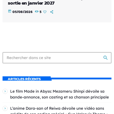
sortie en janvier 2027
today
05/08/2026
5
search
ARTICLES RÉCENTS
Le film Made in Abyss: Mezameru Shinpi dévoile sa
bande-annonce, son casting et sa chanson principale
L’anime Dara-san of Reiwa dévoile une vidéo sans