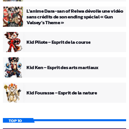
L’anime Dara-san of Reiwa dévoile une vidéo
sans crédits de son ending spécial « Gun
Valsey’s Theme »
Kid Pilote – Esprit de la course
Kid Ken – Esprit des arts martiaux
Kid Fourasse – Esprit de la nature
TOP 10