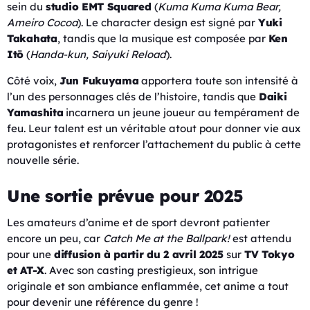
sein du
studio EMT Squared
(
Kuma Kuma Kuma Bear,
Ameiro Cocoa
). Le character design est signé par
Yuki
Takahata
, tandis que la musique est composée par
Ken
Itō
(
Handa-kun, Saiyuki Reload
).
Côté voix,
Jun Fukuyama
apportera toute son intensité à
l’un des personnages clés de l’histoire, tandis que
Daiki
Yamashita
incarnera un jeune joueur au tempérament de
feu. Leur talent est un véritable atout pour donner vie aux
protagonistes et renforcer l’attachement du public à cette
nouvelle série.
Une sortie prévue pour 2025
Les amateurs d’anime et de sport devront patienter
encore un peu, car
Catch Me at the Ballpark!
est attendu
pour une
diffusion à partir du 2 avril 2025
sur
TV Tokyo
et AT-X
. Avec son casting prestigieux, son intrigue
originale et son ambiance enflammée, cet anime a tout
pour devenir une référence du genre !