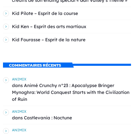
crédits de son ending spécial « Gun Valsey’s Theme »
Kid Pilote – Esprit de la course
Kid Ken – Esprit des arts martiaux
Kid Fourasse – Esprit de la nature
COMMENTAIRES RÉCENTS
ANIMIX
dans
Animé Crunchy n°23 : Apocalypse Bringer
Mynoghra: World Conquest Starts with the Civilization
of Ruin
ANIMIX
dans
Castlevania : Noctune
ANIMIX