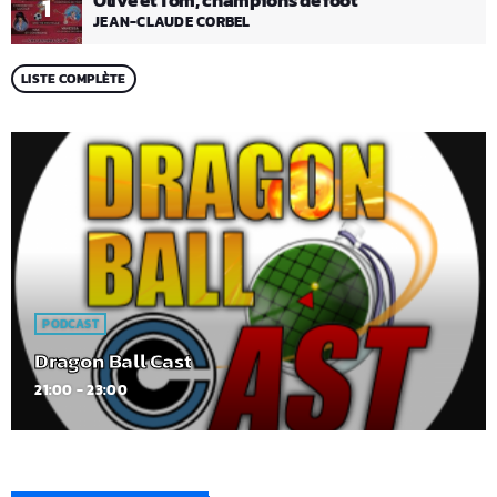
1
JEAN-CLAUDE CORBEL
LISTE COMPLÈTE
PODCAST
Dragon Ball Cast
21:00 - 23:00