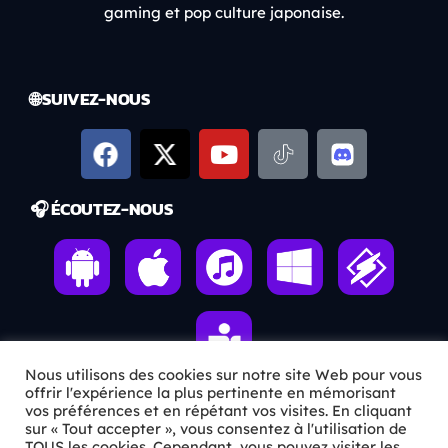
gaming et pop culture japonaise.
🌐 SUIVEZ-NOUS
🎧 ÉCOUTEZ-NOUS
Nous utilisons des cookies sur notre site Web pour vous
offrir l'expérience la plus pertinente en mémorisant
vos préférences et en répétant vos visites. En cliquant
sur « Tout accepter », vous consentez à l'utilisation de
ℹ️ INFOS PRATIQUES
TOUS les cookies. Cependant, vous pouvez visiter les