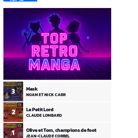
Mask
3
NOAM ET NICK CARR
Le Petit Lord
2
CLAUDE LOMBARD
Olive et Tom, champions de foot
1
JEAN-CLAUDE CORBEL