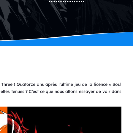
ree ! Quatorze ans après l’ultime jeu de la licence « Soul
-elles tenues ? C’est ce que nous allons essayer de voir dans