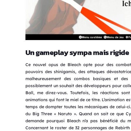
Un gameplay sympa mais rigide
Ce nouvel opus de Bleach opte pour des combat
pouvoirs des shinigamis, des attaques dévastatric
malheureusement des combos basiques et des dé
possiblement un souhait des développeurs pour coll
Ball, me direz-vous. Toutefois, les réactions son
animations qui font le miel de ce titre. L’animation e
temps de dompter toutes les mécaniques de celui-ci.
du Big Three « Naruto ». Quand on sait ce que Cyb
demande pourquoi Bleach n’a pas bénéficié du m
Concernant le roster de 32 personnages de Rebirth o