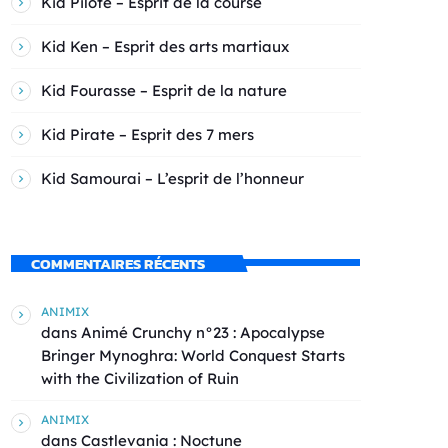
Kid Pilote – Esprit de la course
Kid Ken – Esprit des arts martiaux
Kid Fourasse – Esprit de la nature
Kid Pirate – Esprit des 7 mers
Kid Samourai – L’esprit de l’honneur
COMMENTAIRES RÉCENTS
ANIMIX
dans
Animé Crunchy n°23 : Apocalypse
Bringer Mynoghra: World Conquest Starts
with the Civilization of Ruin
ANIMIX
dans
Castlevania : Noctune