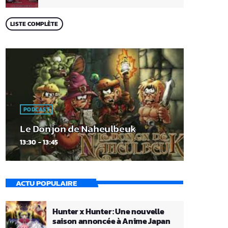
LISTE COMPLÈTE
PODCAST
Le Donjon de Naheulbeuk
13:30 - 13:45
ACTU POPULAIRE
Hunter x Hunter : Une nouvelle
saison annoncée à Anime Japan