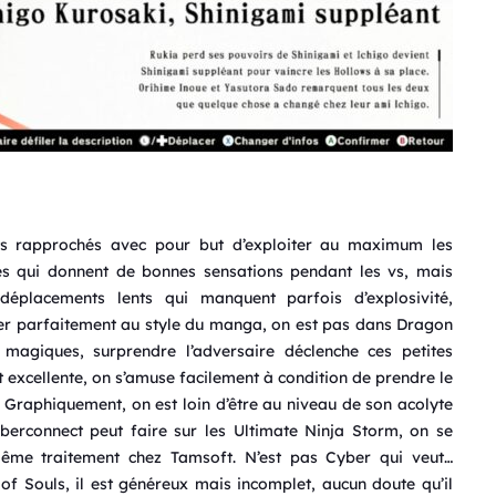
s rapprochés avec pour but d’exploiter au maximum les
es qui donnent de bonnes sensations pendant les vs, mais
placements lents qui manquent parfois d’explosivité,
er parfaitement au style du manga, on est pas dans Dragon
t magiques, surprendre l’adversaire déclenche ces petites
st excellente, on s’amuse facilement à condition de prendre le
 Graphiquement, on est loin d’être au niveau de son acolyte
erconnect peut faire sur les Ultimate Ninja Storm, on se
ême traitement chez Tamsoft. N’est pas Cyber qui veut…
f Souls, il est généreux mais incomplet, aucun doute qu’il