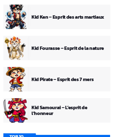
Kid Ken – Esprit des arts martiaux
Kid Fourasse – Esprit de la nature
Kid Pirate – Esprit des 7 mers
Kid Samourai – L’esprit de
l’honneur
TOP 10