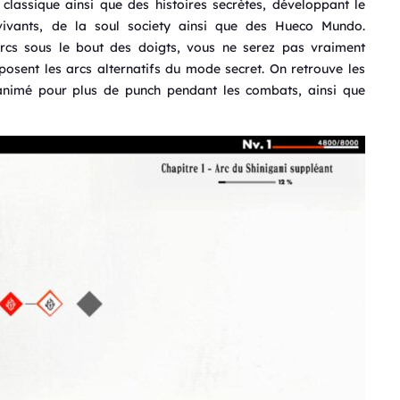
classique ainsi que des histoires secrètes, développant le
ants, de la soul society ainsi que des Hueco Mundo.
arcs sous le bout des doigts, vous ne serez pas vraiment
posent les arcs alternatifs du mode secret. On retrouve les
l’animé pour plus de punch pendant les combats, ainsi que