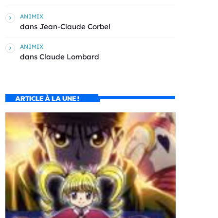
ANIMIX
dans
Jean-Claude Corbel
ANIMIX
dans
Claude Lombard
ARTICLE À LA UNE !