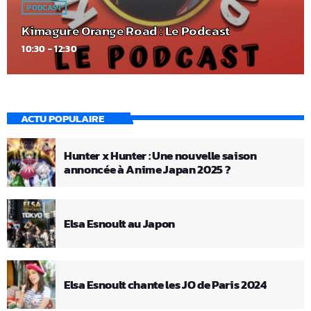
PODCAST
Kimagure Orange Road : Le Podcast
10:30 - 12:30
ACTU POPULAIRE
Hunter x Hunter : Une nouvelle saison
annoncée à Anime Japan 2025 ?
Elsa Esnoult au Japon
Elsa Esnoult chante les JO de Paris 2024