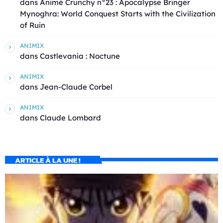
dans
Animé Crunchy n°23 : Apocalypse Bringer
Mynoghra: World Conquest Starts with the Civilization
of Ruin
ANIMIX
dans
Castlevania : Noctune
ANIMIX
dans
Jean-Claude Corbel
ANIMIX
dans
Claude Lombard
ARTICLE À LA UNE !