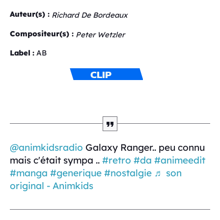
Auteur(s) :
Richard De Bordeaux
Compositeur(s) :
Peter Wetzler
Label :
AB
CLIP
@animkidsradio
Galaxy Ranger.. peu connu
mais c'était sympa ..
#retro
#da
#animeedit
#manga
#generique
#nostalgie
♬ son
original - Animkids