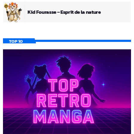
Kid Fourasse – Esprit de la nature
TOP 10