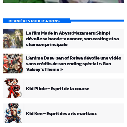
DERNIÈRES PUBLICATIONS
Le film Made in Abyss: Mezameru Shinpi
dévoile sa bande-annonce, son casting et sa
chanson principale
L’anime Dara-san of Reiwa dévoile une vidéo
sans crédits de son ending spécial « Gun
Valsey’s Theme »
Kid Pilote – Esprit de la course
Kid Ken – Esprit des arts martiaux