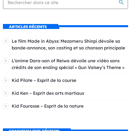
search
ARTICLES RÉCENTS
Le film Made in Abyss: Mezameru Shinpi dévoile sa
bande-annonce, son casting et sa chanson principale
L’anime Dara-san of Reiwa dévoile une vidéo sans
crédits de son ending spécial « Gun Valsey’s Theme »
Kid Pilote – Esprit de la course
Kid Ken – Esprit des arts martiaux
Kid Fourasse – Esprit de la nature
COMMENTAIRES RÉCENTS