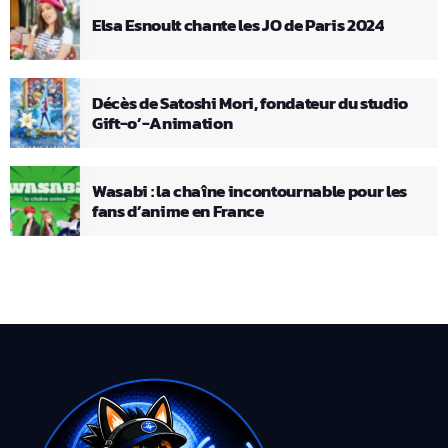
Elsa Esnoult chante les JO de Paris 2024
Décès de Satoshi Mori, fondateur du studio
Gift-o’-Animation
Wasabi : la chaîne incontournable pour les
fans d’anime en France