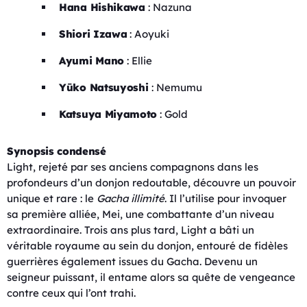
Hana Hishikawa
: Nazuna
Shiori Izawa
: Aoyuki
Ayumi Mano
: Ellie
Yūko Natsuyoshi
: Nemumu
Katsuya Miyamoto
: Gold
Synopsis condensé
Light, rejeté par ses anciens compagnons dans les
profondeurs d’un donjon redoutable, découvre un pouvoir
unique et rare : le
Gacha illimité
. Il l’utilise pour invoquer
sa première alliée, Mei, une combattante d’un niveau
extraordinaire. Trois ans plus tard, Light a bâti un
véritable royaume au sein du donjon, entouré de fidèles
guerrières également issues du Gacha. Devenu un
seigneur puissant, il entame alors sa quête de vengeance
contre ceux qui l’ont trahi.