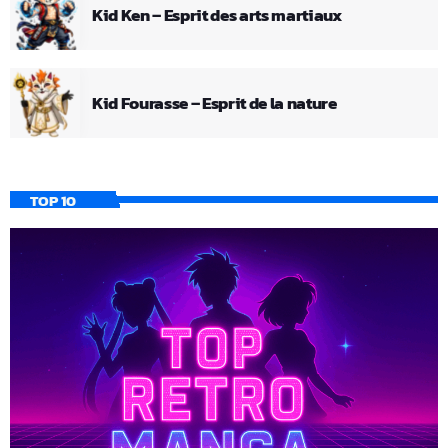
Kid Ken – Esprit des arts martiaux
Kid Fourasse – Esprit de la nature
TOP 10