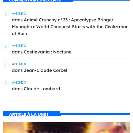
ANIMIX
dans
Animé Crunchy n°23 : Apocalypse Bringer
Mynoghra: World Conquest Starts with the Civilization
of Ruin
ANIMIX
dans
Castlevania : Noctune
ANIMIX
dans
Jean-Claude Corbel
ANIMIX
dans
Claude Lombard
ARTICLE À LA UNE !