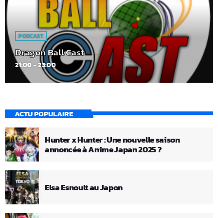
PODCAST
Dragon Ball Cast
21:00 - 23:00
ACTU POPULAIRE
Hunter x Hunter : Une nouvelle saison
annoncée à Anime Japan 2025 ?
Elsa Esnoult au Japon