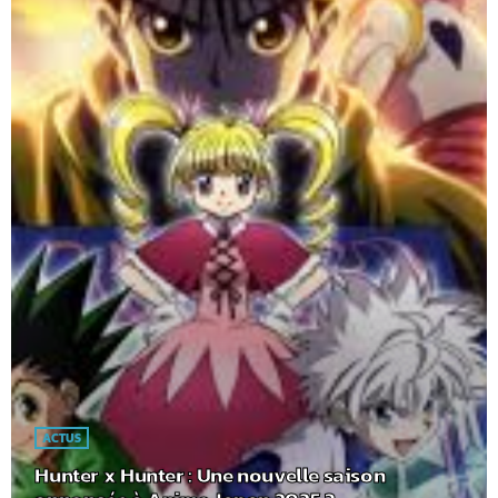
ACTUS
Hunter x Hunter : Une nouvelle saison