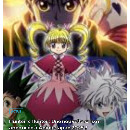
ACTUS
Hunter x Hunter : Une nouvelle saison
annoncée à Anime Japan 2025 ?