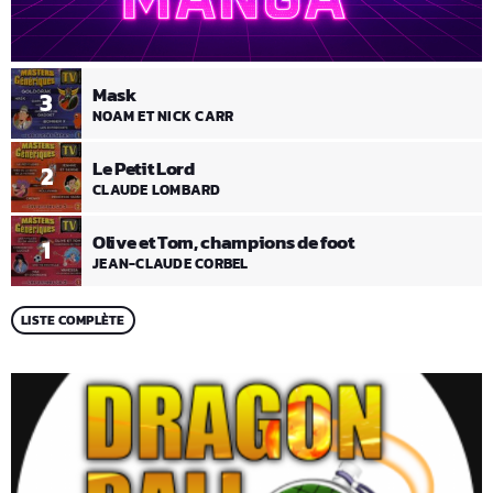
Mask
3
NOAM ET NICK CARR
Le Petit Lord
2
CLAUDE LOMBARD
Olive et Tom, champions de foot
1
JEAN-CLAUDE CORBEL
LISTE COMPLÈTE