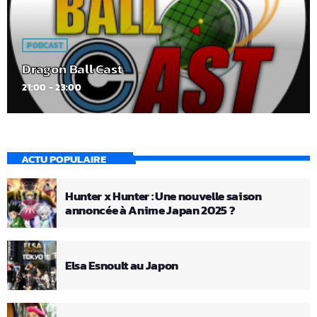
PODCAST
Dragon Ball Cast
21:00 - 23:00
ACTU POPULAIRE
Hunter x Hunter : Une nouvelle saison
annoncée à Anime Japan 2025 ?
Elsa Esnoult au Japon