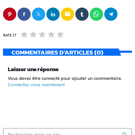
email
RATE IT
COMMENTAIRES D’ARTICLES (0)
Laisser une réponse
Vous devez être connecté pour ajouter un commentaire.
Connectez-vous maintenant
search