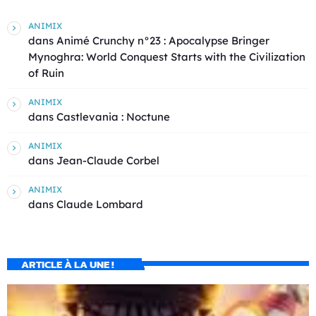
ANIMIX
dans
Animé Crunchy n°23 : Apocalypse Bringer
Mynoghra: World Conquest Starts with the Civilization
of Ruin
ANIMIX
dans
Castlevania : Noctune
ANIMIX
dans
Jean-Claude Corbel
ANIMIX
dans
Claude Lombard
ARTICLE À LA UNE !