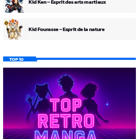
Kid Ken – Esprit des arts martiaux
Kid Fourasse – Esprit de la nature
TOP 10