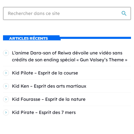
search
ARTICLES RÉCENTS
L’anime Dara-san of Reiwa dévoile une vidéo sans
crédits de son ending spécial « Gun Valsey’s Theme »
Kid Pilote – Esprit de la course
Kid Ken – Esprit des arts martiaux
Kid Fourasse – Esprit de la nature
Kid Pirate – Esprit des 7 mers