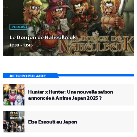
PODCAST
Le Donjon de Naheulbeuk
13:30 - 13:45
ACTU POPULAIRE
Hunter x Hunter : Une nouvelle saison
annoncée à Anime Japan 2025 ?
Elsa Esnoult au Japon