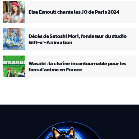
Elsa Esnoult chante les JO de Paris 2024
Décès de Satoshi Mori, fondateur du studio
Gift-o’-Animation
Wasabi : la chaîne incontournable pour les
fans d’anime en France