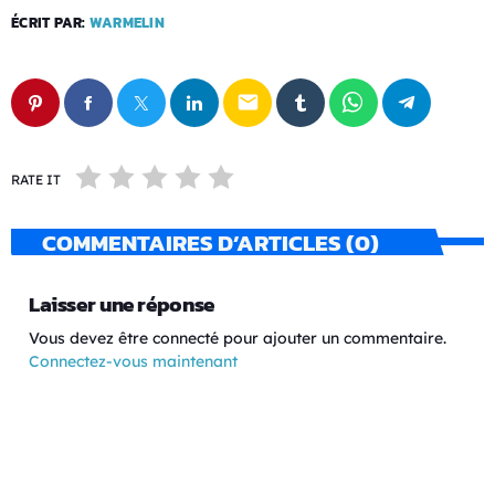
ÉCRIT PAR:
WARMELIN
email
RATE IT
COMMENTAIRES D’ARTICLES (0)
Laisser une réponse
Vous devez être connecté pour ajouter un commentaire.
Connectez-vous maintenant