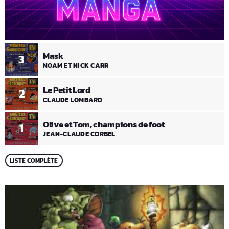
Mask
3
NOAM ET NICK CARR
Le Petit Lord
2
CLAUDE LOMBARD
Olive et Tom, champions de foot
1
JEAN-CLAUDE CORBEL
LISTE COMPLÈTE