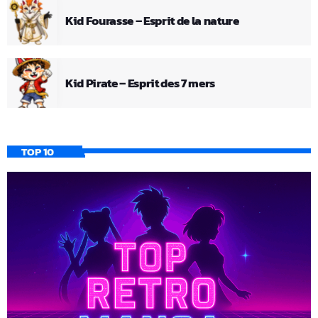
Kid Fourasse – Esprit de la nature
Kid Pirate – Esprit des 7 mers
TOP 10