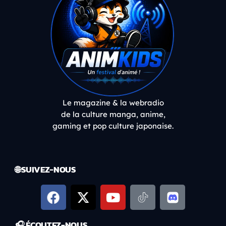
Le magazine & la webradio
de la culture manga, anime,
gaming et pop culture japonaise.
🌐 SUIVEZ-NOUS
🎧 ÉCOUTEZ-NOUS