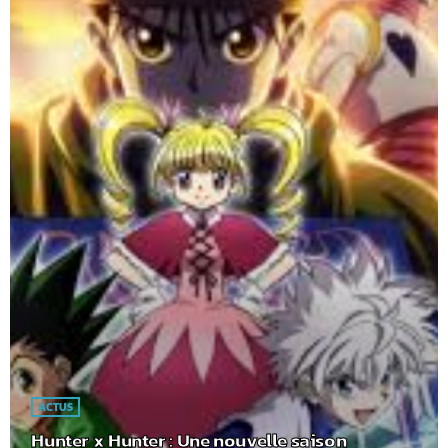
ACTUS
Hunter x Hunter : Une nouvelle saison