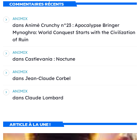
COMMENTAIRES RÉCENTS
ANIMIX
dans
Animé Crunchy n°23 : Apocalypse Bringer
Mynoghra: World Conquest Starts with the Civilization
of Ruin
ANIMIX
dans
Castlevania : Noctune
ANIMIX
dans
Jean-Claude Corbel
ANIMIX
dans
Claude Lombard
ARTICLE À LA UNE !