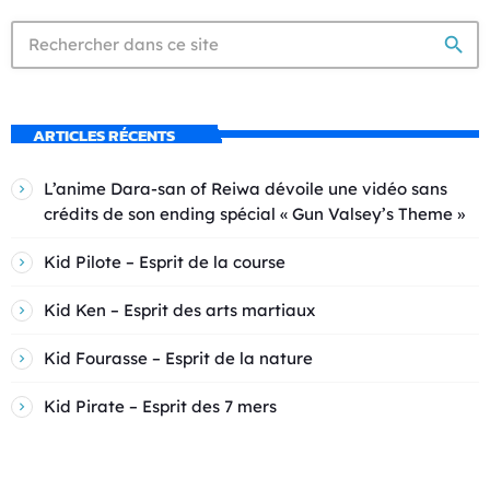
search
ARTICLES RÉCENTS
L’anime Dara-san of Reiwa dévoile une vidéo sans
crédits de son ending spécial « Gun Valsey’s Theme »
Kid Pilote – Esprit de la course
Kid Ken – Esprit des arts martiaux
Kid Fourasse – Esprit de la nature
Kid Pirate – Esprit des 7 mers