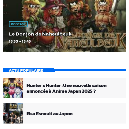
PODCAST
Le Donjon de Naheulbeuk
13:30 - 13:45
ACTU POPULAIRE
Hunter x Hunter : Une nouvelle saison
annoncée à Anime Japan 2025 ?
Elsa Esnoult au Japon