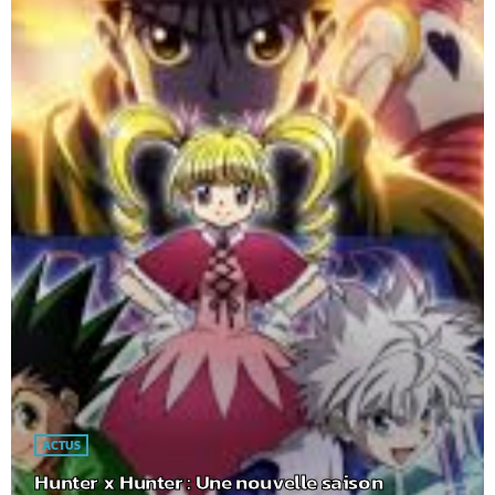
ACTUS
Hunter x Hunter : Une nouvelle saison