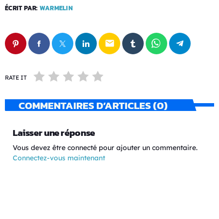
ÉCRIT PAR:
WARMELIN
email
RATE IT
COMMENTAIRES D’ARTICLES (0)
Laisser une réponse
Vous devez être connecté pour ajouter un commentaire.
Connectez-vous maintenant