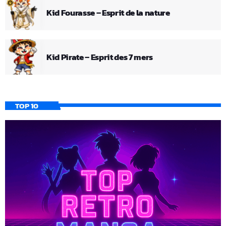
Kid Fourasse – Esprit de la nature
Kid Pirate – Esprit des 7 mers
TOP 10