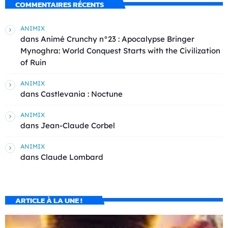
COMMENTAIRES RÉCENTS
ANIMIX
dans
Animé Crunchy n°23 : Apocalypse Bringer
Mynoghra: World Conquest Starts with the Civilization
of Ruin
ANIMIX
dans
Castlevania : Noctune
ANIMIX
dans
Jean-Claude Corbel
ANIMIX
dans
Claude Lombard
ARTICLE À LA UNE !