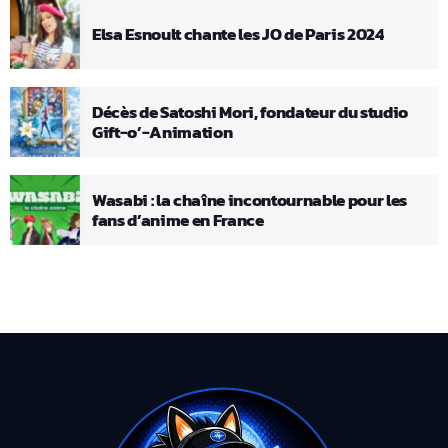
Elsa Esnoult chante les JO de Paris 2024
Décès de Satoshi Mori, fondateur du studio
Gift-o’-Animation
Wasabi : la chaîne incontournable pour les
fans d’anime en France