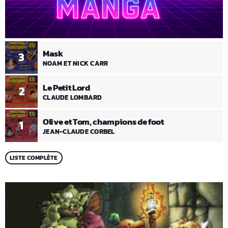
Mask
3
NOAM ET NICK CARR
Le Petit Lord
2
CLAUDE LOMBARD
Olive et Tom, champions de foot
1
JEAN-CLAUDE CORBEL
LISTE COMPLÈTE