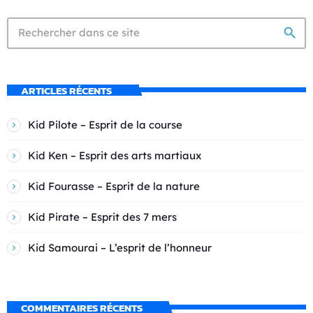
search
ARTICLES RÉCENTS
Kid Pilote – Esprit de la course
Kid Ken – Esprit des arts martiaux
Kid Fourasse – Esprit de la nature
Kid Pirate – Esprit des 7 mers
Kid Samourai – L’esprit de l’honneur
COMMENTAIRES RÉCENTS