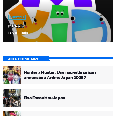
LIFESTYLE
M6kids
16:00 - 16:15
ACTU POPULAIRE
Hunter x Hunter : Une nouvelle saison
annoncée à Anime Japan 2025 ?
Elsa Esnoult au Japon