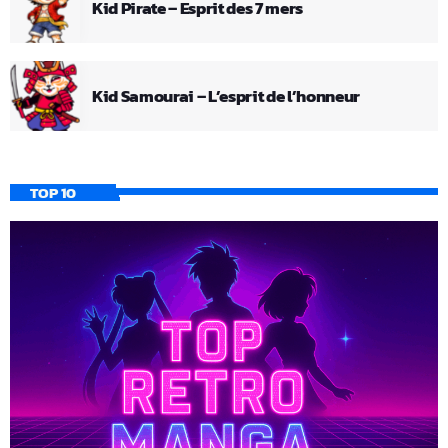
Kid Pirate – Esprit des 7 mers
Kid Samourai – L’esprit de l’honneur
TOP 10