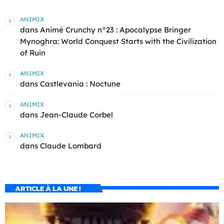
ANIMIX
dans
Animé Crunchy n°23 : Apocalypse Bringer
Mynoghra: World Conquest Starts with the Civilization
of Ruin
ANIMIX
dans
Castlevania : Noctune
ANIMIX
dans
Jean-Claude Corbel
ANIMIX
dans
Claude Lombard
ARTICLE À LA UNE !