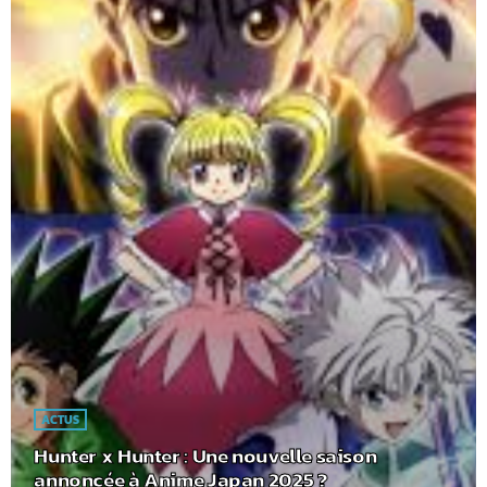
ACTUS
Hunter x Hunter : Une nouvelle saison
annoncée à Anime Japan 2025 ?