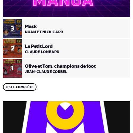
Mask
3
NOAM ET NICK CARR
Le Petit Lord
2
CLAUDE LOMBARD
Olive et Tom, champions de foot
1
JEAN-CLAUDE CORBEL
LISTE COMPLÈTE