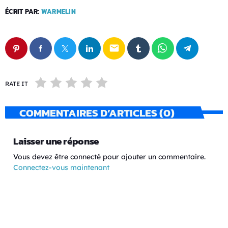
ÉCRIT PAR:
WARMELIN
email
RATE IT
COMMENTAIRES D’ARTICLES (0)
Laisser une réponse
Vous devez être connecté pour ajouter un commentaire.
Connectez-vous maintenant