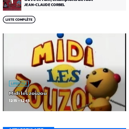
1
JEAN-CLAUDE CORBEL
LISTE COMPLÈTE
LIFESTYLE
Midi les zouzou
12:15 - 12:45