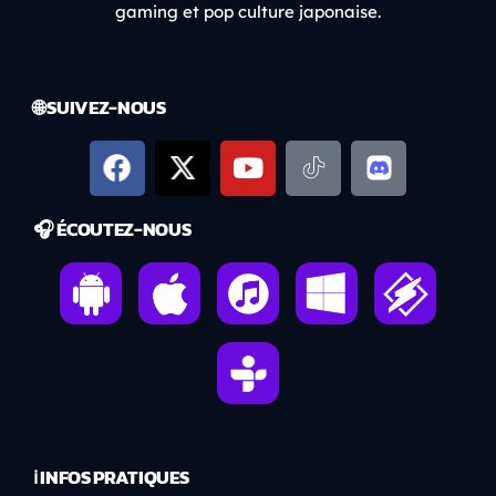
gaming et pop culture japonaise.
🌐 SUIVEZ-NOUS
🎧 ÉCOUTEZ-NOUS
ℹ️ INFOS PRATIQUES