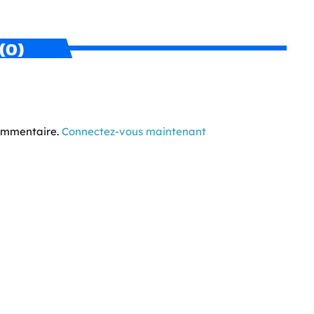
(0)
commentaire.
Connectez-vous maintenant