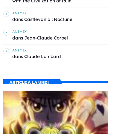
with the Civilization of Ruin
ANIMIX
dans
Castlevania : Noctune
ANIMIX
dans
Jean-Claude Corbel
ANIMIX
dans
Claude Lombard
ARTICLE À LA UNE !