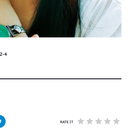
2-4
RATE IT