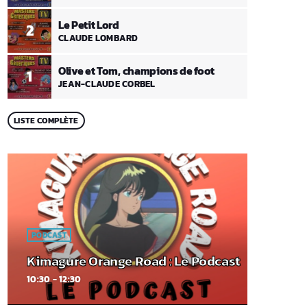
Le Petit Lord
2
CLAUDE LOMBARD
Olive et Tom, champions de foot
1
JEAN-CLAUDE CORBEL
LISTE COMPLÈTE
PODCAST
Kimagure Orange Road : Le Podcast
10:30 - 12:30