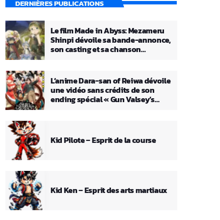
DERNIÈRES PUBLICATIONS
Le film Made in Abyss: Mezameru
Shinpi dévoile sa bande-annonce,
son casting et sa chanson
principale
L’anime Dara-san of Reiwa dévoile
une vidéo sans crédits de son
ending spécial « Gun Valsey’s
Theme »
Kid Pilote – Esprit de la course
Kid Ken – Esprit des arts martiaux