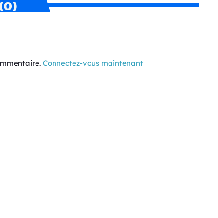
(0)
commentaire.
Connectez-vous maintenant