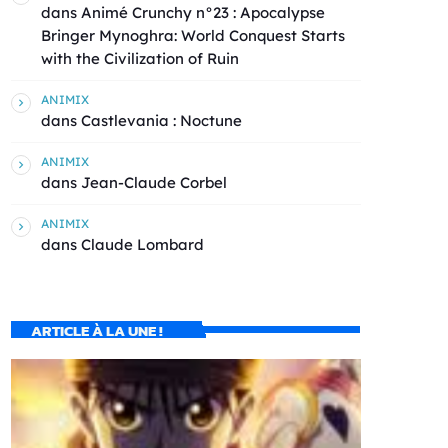
dans
Animé Crunchy n°23 : Apocalypse
Bringer Mynoghra: World Conquest Starts
with the Civilization of Ruin
ANIMIX
dans
Castlevania : Noctune
ANIMIX
dans
Jean-Claude Corbel
ANIMIX
dans
Claude Lombard
ARTICLE À LA UNE !