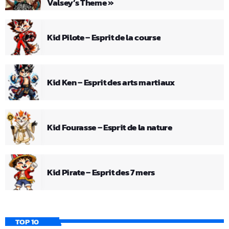
Valsey’s Theme »
Kid Pilote – Esprit de la course
Kid Ken – Esprit des arts martiaux
Kid Fourasse – Esprit de la nature
Kid Pirate – Esprit des 7 mers
TOP 10