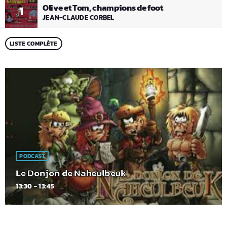
Olive et Tom, champions de foot
1
JEAN-CLAUDE CORBEL
LISTE COMPLÈTE
PODCAST
Le Donjon de Naheulbeuk
13:30 - 13:45