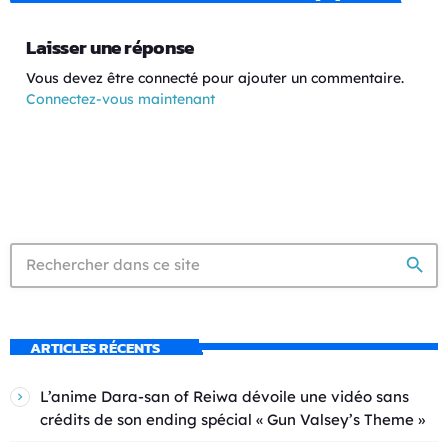
Laisser une réponse
Vous devez être connecté pour ajouter un commentaire.
Connectez-vous maintenant
search
ARTICLES RÉCENTS
L’anime Dara-san of Reiwa dévoile une vidéo sans
crédits de son ending spécial « Gun Valsey’s Theme »