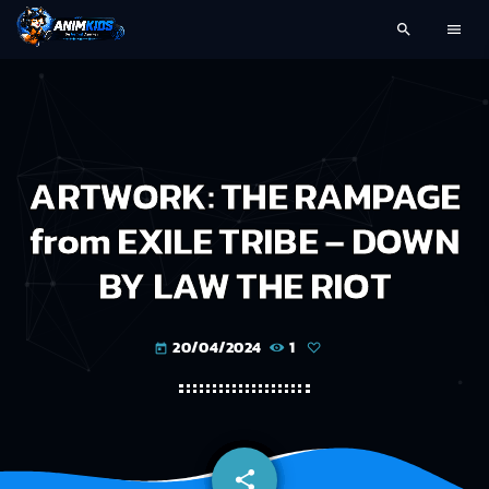
search
menu
ARTWORK: THE RAMPAGE
from EXILE TRIBE – DOWN
BY LAW THE RIOT
20/04/2024
1
today
share
email