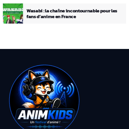
Wasabi : la chaîne incontournable pour les
fans d’anime en France