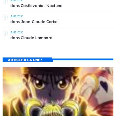
ANIMIX
dans
Castlevania : Noctune
ANIMIX
dans
Jean-Claude Corbel
ANIMIX
dans
Claude Lombard
ARTICLE À LA UNE !