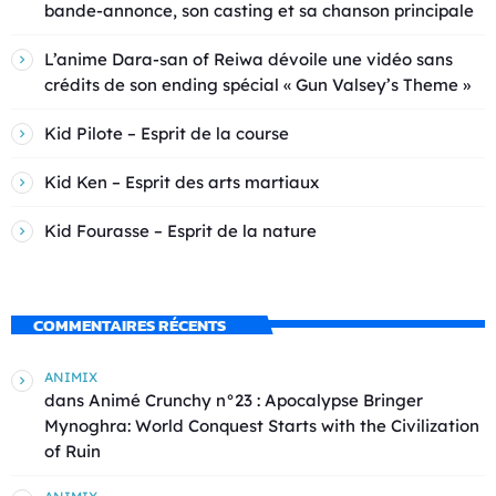
bande-annonce, son casting et sa chanson principale
L’anime Dara-san of Reiwa dévoile une vidéo sans
crédits de son ending spécial « Gun Valsey’s Theme »
Kid Pilote – Esprit de la course
Kid Ken – Esprit des arts martiaux
Kid Fourasse – Esprit de la nature
COMMENTAIRES RÉCENTS
ANIMIX
dans
Animé Crunchy n°23 : Apocalypse Bringer
Mynoghra: World Conquest Starts with the Civilization
of Ruin