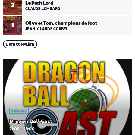
Le Petit Lord
2
CLAUDE LOMBARD
Olive et Tom, champions de foot
1
JEAN-CLAUDE CORBEL
LISTE COMPLÈTE
PODCAST
Dragon Ball Cast
21:00 - 23:00