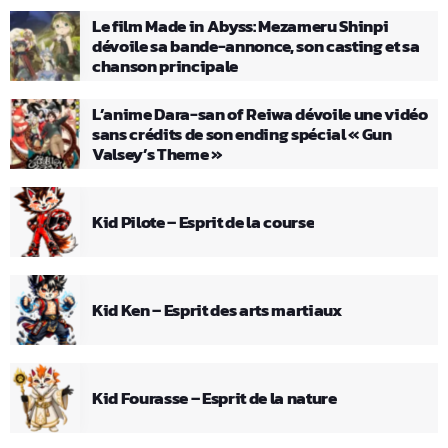
Le film Made in Abyss: Mezameru Shinpi
dévoile sa bande-annonce, son casting et sa
chanson principale
L’anime Dara-san of Reiwa dévoile une vidéo
sans crédits de son ending spécial « Gun
Valsey’s Theme »
Kid Pilote – Esprit de la course
Kid Ken – Esprit des arts martiaux
Kid Fourasse – Esprit de la nature