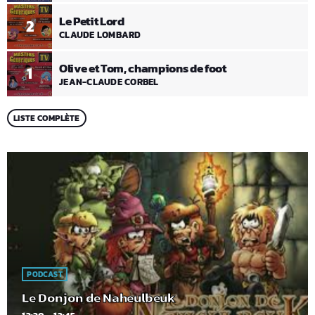
Le Petit Lord
2
CLAUDE LOMBARD
Olive et Tom, champions de foot
1
JEAN-CLAUDE CORBEL
LISTE COMPLÈTE
PODCAST
Le Donjon de Naheulbeuk