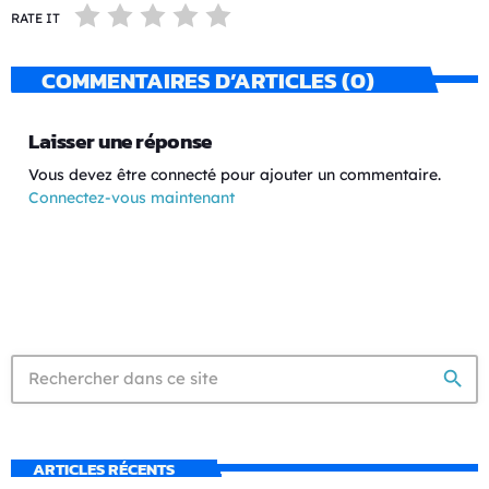
RATE IT
COMMENTAIRES D’ARTICLES (0)
Laisser une réponse
Vous devez être connecté pour ajouter un commentaire.
Connectez-vous maintenant
search
ARTICLES RÉCENTS