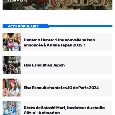
13:30 - 13:45
ACTU POPULAIRE
Hunter x Hunter : Une nouvelle saison
annoncée à Anime Japan 2025 ?
Elsa Esnoult au Japon
Elsa Esnoult chante les JO de Paris 2024
Décès de Satoshi Mori, fondateur du studio
Gift-o’-Animation