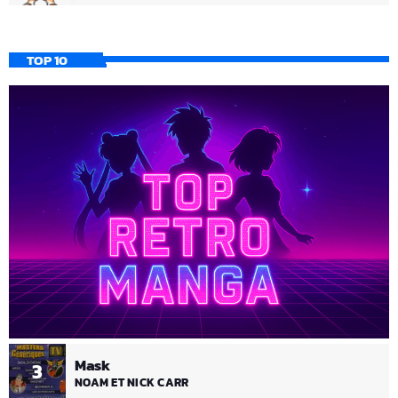
TOP 10
Mask
3
NOAM ET NICK CARR