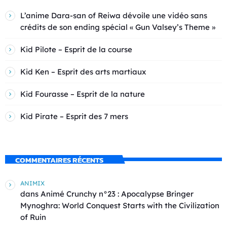
L’anime Dara-san of Reiwa dévoile une vidéo sans
crédits de son ending spécial « Gun Valsey’s Theme »
Kid Pilote – Esprit de la course
Kid Ken – Esprit des arts martiaux
Kid Fourasse – Esprit de la nature
Kid Pirate – Esprit des 7 mers
COMMENTAIRES RÉCENTS
ANIMIX
dans
Animé Crunchy n°23 : Apocalypse Bringer
Mynoghra: World Conquest Starts with the Civilization
of Ruin