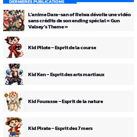
DERNIÈRES PUBLICATIONS
L’anime Dara-san of Reiwa dévoile une vidéo
sans crédits de son ending spécial « Gun
Valsey’s Theme »
Kid Pilote – Esprit de la course
Kid Ken – Esprit des arts martiaux
Kid Fourasse – Esprit de la nature
Kid Pirate – Esprit des 7 mers