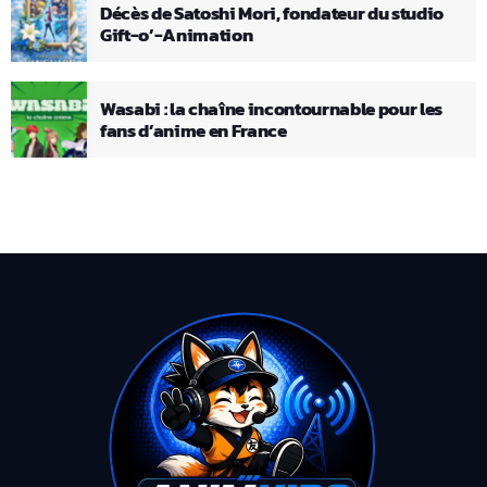
Décès de Satoshi Mori, fondateur du studio
Gift-o’-Animation
Wasabi : la chaîne incontournable pour les
fans d’anime en France