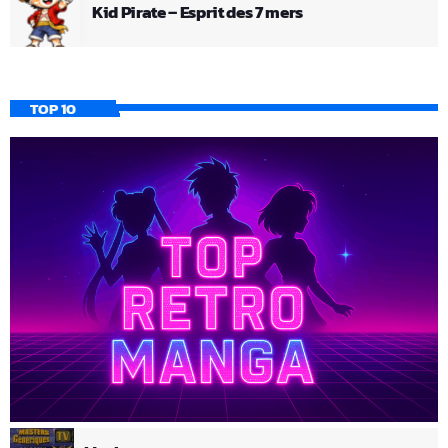
Kid Pirate – Esprit des 7 mers
TOP 10