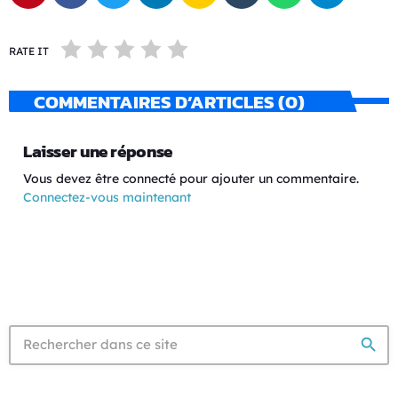
RATE IT
COMMENTAIRES D’ARTICLES (0)
Laisser une réponse
Vous devez être connecté pour ajouter un commentaire.
Connectez-vous maintenant
search