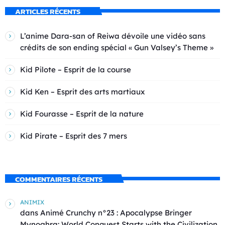
ARTICLES RÉCENTS
L’anime Dara-san of Reiwa dévoile une vidéo sans
crédits de son ending spécial « Gun Valsey’s Theme »
Kid Pilote – Esprit de la course
Kid Ken – Esprit des arts martiaux
Kid Fourasse – Esprit de la nature
Kid Pirate – Esprit des 7 mers
COMMENTAIRES RÉCENTS
ANIMIX
dans
Animé Crunchy n°23 : Apocalypse Bringer
Mynoghra: World Conquest Starts with the Civilization