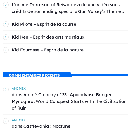
L’anime Dara-san of Reiwa dévoile une vidéo sans
crédits de son ending spécial « Gun Valsey’s Theme »
Kid Pilote – Esprit de la course
Kid Ken – Esprit des arts martiaux
Kid Fourasse – Esprit de la nature
COMMENTAIRES RÉCENTS
ANIMIX
dans
Animé Crunchy n°23 : Apocalypse Bringer
Mynoghra: World Conquest Starts with the Civilization
of Ruin
ANIMIX
dans
Castlevania : Noctune