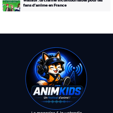
fans d’anime en France
Le magazine & la webradio