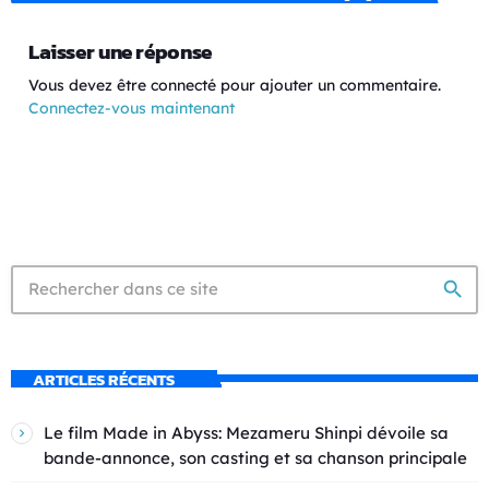
Laisser une réponse
Vous devez être connecté pour ajouter un commentaire.
Connectez-vous maintenant
search
ARTICLES RÉCENTS
Le film Made in Abyss: Mezameru Shinpi dévoile sa
bande-annonce, son casting et sa chanson principale