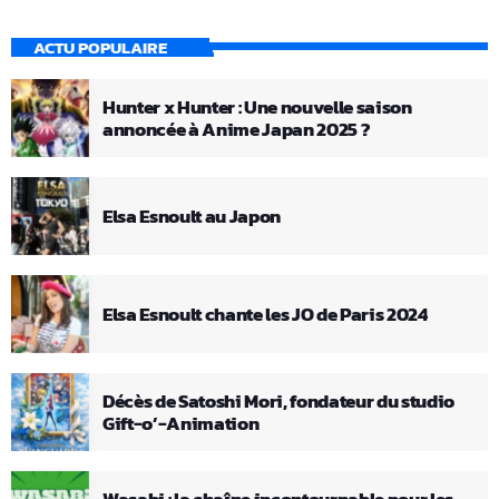
ACTU POPULAIRE
Hunter x Hunter : Une nouvelle saison
annoncée à Anime Japan 2025 ?
Elsa Esnoult au Japon
Elsa Esnoult chante les JO de Paris 2024
Décès de Satoshi Mori, fondateur du studio
Gift-o’-Animation
Wasabi : la chaîne incontournable pour les