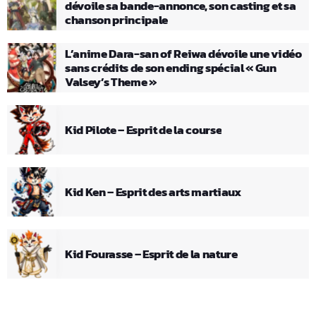
dévoile sa bande-annonce, son casting et sa
chanson principale
L’anime Dara-san of Reiwa dévoile une vidéo
sans crédits de son ending spécial « Gun
Valsey’s Theme »
Kid Pilote – Esprit de la course
Kid Ken – Esprit des arts martiaux
Kid Fourasse – Esprit de la nature