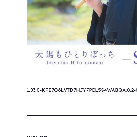
1.83.0-KFE7O6LVTD7HJY7PEL5S4WABQA.0.2-