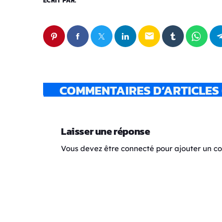
ÉCRIT PAR:
email
COMMENTAIRES D’ARTICLES 
Laisser une réponse
Vous devez être connecté pour ajouter un 