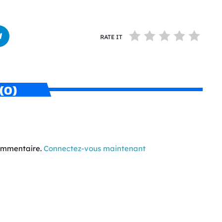
RATE IT
(0)
commentaire.
Connectez-vous maintenant