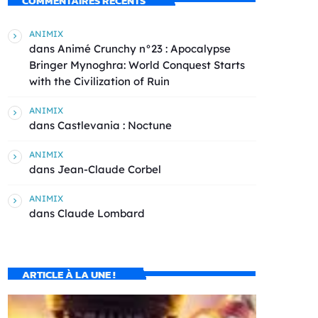
COMMENTAIRES RÉCENTS
ANIMIX
dans
Animé Crunchy n°23 : Apocalypse
Bringer Mynoghra: World Conquest Starts
with the Civilization of Ruin
ANIMIX
dans
Castlevania : Noctune
ANIMIX
dans
Jean-Claude Corbel
ANIMIX
dans
Claude Lombard
ARTICLE À LA UNE !