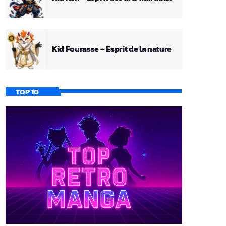
Kid Fourasse – Esprit de la nature
TOP 10