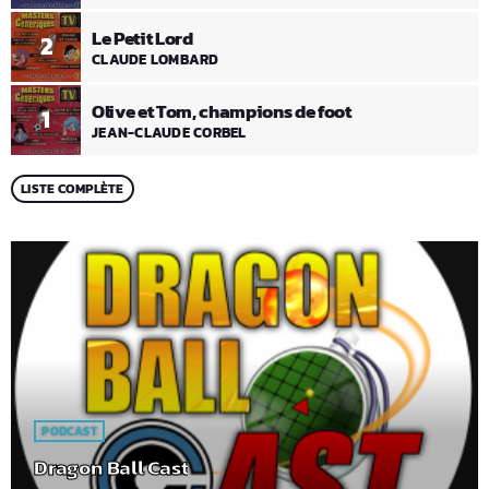
Le Petit Lord
2
CLAUDE LOMBARD
Olive et Tom, champions de foot
1
JEAN-CLAUDE CORBEL
LISTE COMPLÈTE
PODCAST
Dragon Ball Cast