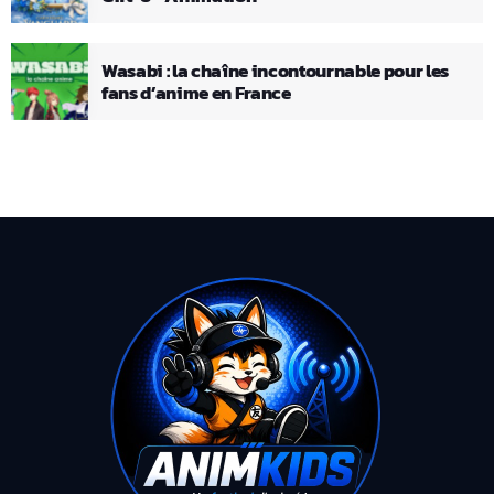
Wasabi : la chaîne incontournable pour les
fans d’anime en France