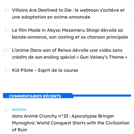
Villains Are Destined to Die : le webtoon s’achève et
une adaptation en anime annoncée
Le film Made in Abyss: Mezameru Shinpi dévoile sa
bande-annonce, son casting et sa chanson principale
L’anime Dara-san of Reiwa dévoile une vidéo sans
crédits de son ending spécial « Gun Valsey’s Theme »
Kid Pilote – Esprit de la course
COMMENTAIRES RÉCENTS
ANIMIX
dans
Animé Crunchy n°23 : Apocalypse Bringer
Mynoghra: World Conquest Starts with the Civilization
of Ruin