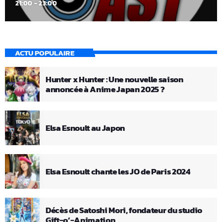
21:00 - 23:00
ACTU POPULAIRE
Hunter x Hunter : Une nouvelle saison
annoncée à Anime Japan 2025 ?
Elsa Esnoult au Japon
Elsa Esnoult chante les JO de Paris 2024
Décès de Satoshi Mori, fondateur du studio
Gift-o’-Animation