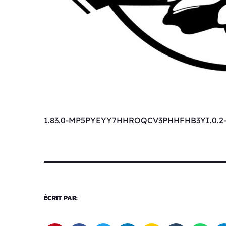
1.83.0-MP5PYEYY7HHROQCV3PHHFHB3YI.0.2-
ÉCRIT PAR: