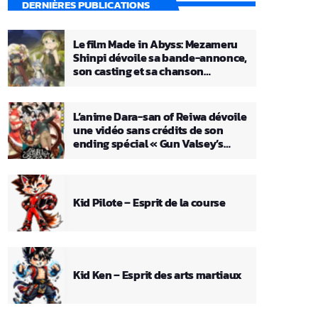
DERNIÈRES PUBLICATIONS
Le film Made in Abyss: Mezameru
Shinpi dévoile sa bande-annonce,
son casting et sa chanson
principale
L’anime Dara-san of Reiwa dévoile
une vidéo sans crédits de son
ending spécial « Gun Valsey’s
Theme »
Kid Pilote – Esprit de la course
Kid Ken – Esprit des arts martiaux