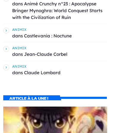
dans
Animé Crunchy n°23 : Apocalypse
Bringer Mynoghra: World Conquest Starts
with the Civilization of Ruin
ANIMIX
dans
Castlevania : Noctune
ANIMIX
dans
Jean-Claude Corbel
ANIMIX
dans
Claude Lombard
ARTICLE À LA UNE !