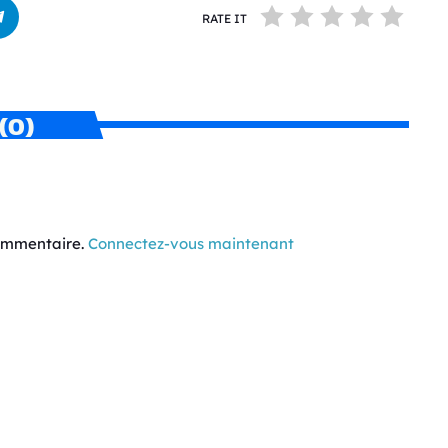
RATE IT
(0)
commentaire.
Connectez-vous maintenant