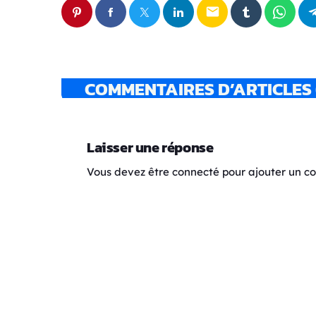
email
COMMENTAIRES D’ARTICLES 
Laisser une réponse
Vous devez être connecté pour ajouter un 