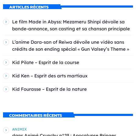
ARTICLES RÉCENTS
Le film Made in Abyss: Mezameru Shinpi dévoile sa
bande-annonce, son casting et sa chanson principale
L’anime Dara-san of Reiwa dévoile une vidéo sans
crédits de son ending spécial « Gun Valsey’s Theme »
Kid Pilote – Esprit de la course
Kid Ken – Esprit des arts martiaux
Kid Fourasse – Esprit de la nature
COMMENTAIRES RÉCENTS
ANIMIX
dans
Animé Crunchy n°23 : Apocalypse Bringer