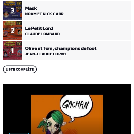
Mask
3
NOAM ET NICK CARR
Le Petit Lord
2
CLAUDE LOMBARD
Olive et Tom, champions de foot
1
JEAN-CLAUDE CORBEL
LISTE COMPLÈTE