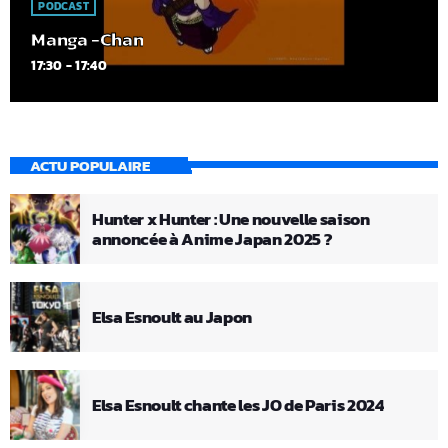
PODCAST
Manga -Chan
17:30 - 17:40
ACTU POPULAIRE
Hunter x Hunter : Une nouvelle saison
annoncée à Anime Japan 2025 ?
Elsa Esnoult au Japon
Elsa Esnoult chante les JO de Paris 2024