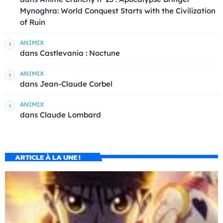
Mynoghra: World Conquest Starts with the Civilization
of Ruin
ANIMIX
dans
Castlevania : Noctune
ANIMIX
dans
Jean-Claude Corbel
ANIMIX
dans
Claude Lombard
ARTICLE À LA UNE !