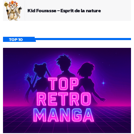
Kid Fourasse – Esprit de la nature
TOP 10