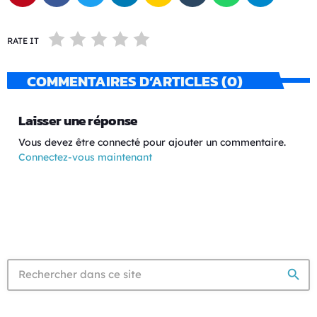
RATE IT
COMMENTAIRES D’ARTICLES (0)
Laisser une réponse
Vous devez être connecté pour ajouter un commentaire.
Connectez-vous maintenant
search