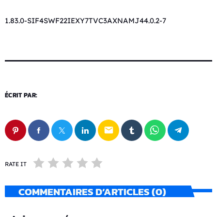
1.83.0-SIF4SWF22IEXY7TVC3AXNAMJ44.0.2-7
ÉCRIT PAR:
email
RATE IT
COMMENTAIRES D’ARTICLES (0)