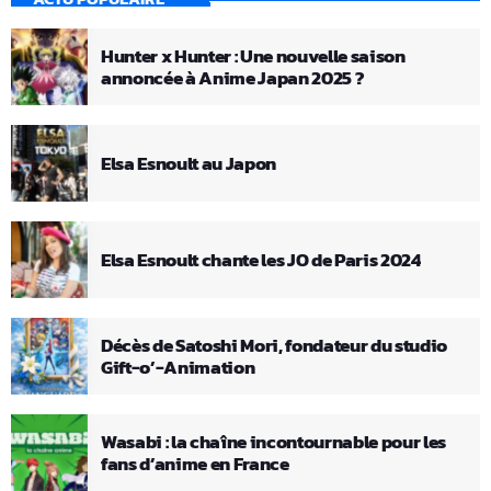
Hunter x Hunter : Une nouvelle saison
annoncée à Anime Japan 2025 ?
Elsa Esnoult au Japon
Elsa Esnoult chante les JO de Paris 2024
Décès de Satoshi Mori, fondateur du studio
Gift-o’-Animation
Wasabi : la chaîne incontournable pour les
fans d’anime en France