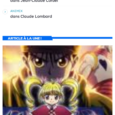
dans
Jean-Claude Corbel
ANIMIX
dans
Claude Lombard
ARTICLE À LA UNE !