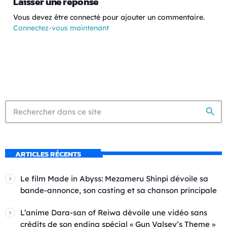
Laisser une réponse
Vous devez être connecté pour ajouter un commentaire.
Connectez-vous maintenant
search
ARTICLES RÉCENTS
Le film Made in Abyss: Mezameru Shinpi dévoile sa
bande-annonce, son casting et sa chanson principale
L’anime Dara-san of Reiwa dévoile une vidéo sans
crédits de son ending spécial « Gun Valsey’s Theme »