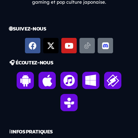
gaming et pop culture japonaise.
🌐 SUIVEZ-NOUS
🎧 ÉCOUTEZ-NOUS
ℹ️ INFOS PRATIQUES