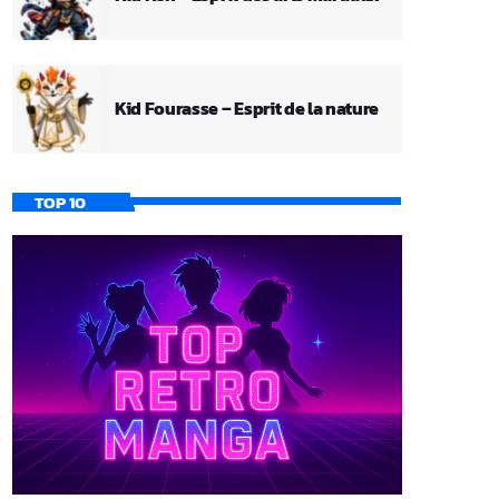
Kid Fourasse – Esprit de la nature
TOP 10