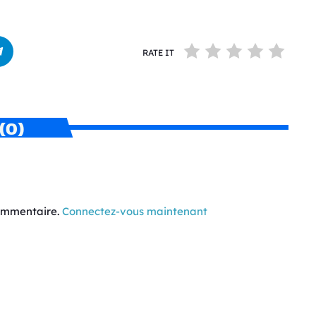
RATE IT
(0)
commentaire.
Connectez-vous maintenant