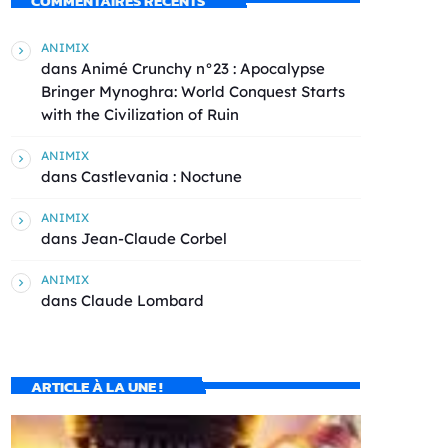
COMMENTAIRES RÉCENTS
ANIMIX
dans
Animé Crunchy n°23 : Apocalypse
Bringer Mynoghra: World Conquest Starts
with the Civilization of Ruin
ANIMIX
dans
Castlevania : Noctune
ANIMIX
dans
Jean-Claude Corbel
ANIMIX
dans
Claude Lombard
ARTICLE À LA UNE !