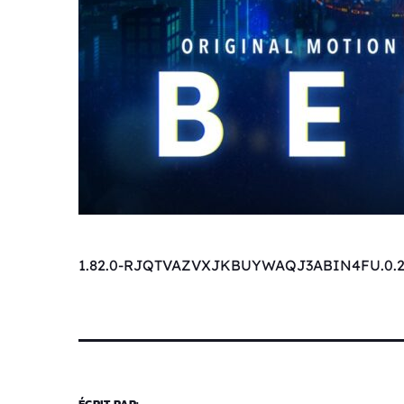
1.82.0-RJQTVAZVXJKBUYWAQJ3ABIN4FU.0.2