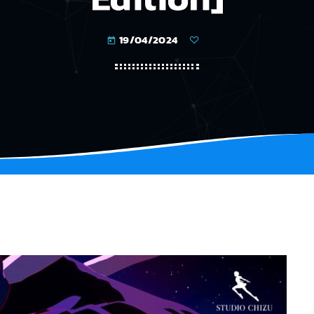
19/04/2024
today