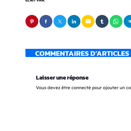
ÉCRIT PAR:
email
COMMENTAIRES D’ARTICLES 
Laisser une réponse
Vous devez être connecté pour ajouter un 