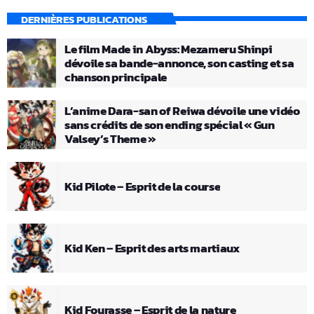
DERNIÈRES PUBLICATIONS
Le film Made in Abyss: Mezameru Shinpi
dévoile sa bande-annonce, son casting et sa
chanson principale
L’anime Dara-san of Reiwa dévoile une vidéo
sans crédits de son ending spécial « Gun
Valsey’s Theme »
Kid Pilote – Esprit de la course
Kid Ken – Esprit des arts martiaux
Kid Fourasse – Esprit de la nature