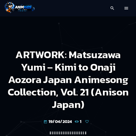
search
menu
ARTWORK: Matsuzawa
Yumi – Kimi to Onaji
Aozora Japan Animesong
Collection, Vol. 21 (Anison
Japan)
19/04/2024
1
today