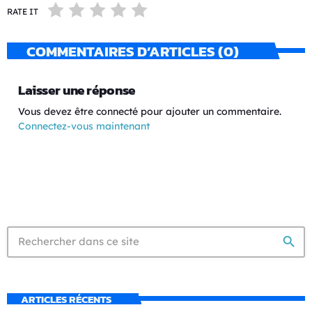
RATE IT
COMMENTAIRES D’ARTICLES (0)
Laisser une réponse
Vous devez être connecté pour ajouter un commentaire.
Connectez-vous maintenant
search
ARTICLES RÉCENTS