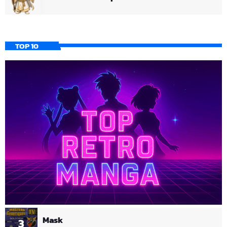
TOP 10
Mask
3