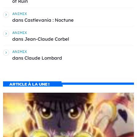
of Ruin
ANIMIX
dans
Castlevania : Noctune
ANIMIX
dans
Jean-Claude Corbel
ANIMIX
dans
Claude Lombard
ARTICLE À LA UNE !