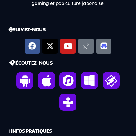
gaming et pop culture japonaise.
🌐 SUIVEZ-NOUS
🎧 ÉCOUTEZ-NOUS
ℹ️ INFOS PRATIQUES