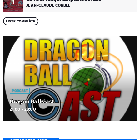
1
JEAN-CLAUDE CORBEL
LISTE COMPLÈTE
PODCAST
Dragon Ball Cast
21:00 - 23:00