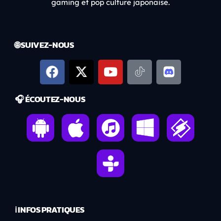
gaming et pop culture japonaise.
🌐 SUIVEZ-NOUS
🎧 ÉCOUTEZ-NOUS
ℹ️ INFOS PRATIQUES