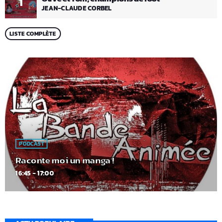
1
JEAN-CLAUDE CORBEL
LISTE COMPLÈTE
PODCAST
Raconte moi un manga !
16:45 - 17:00