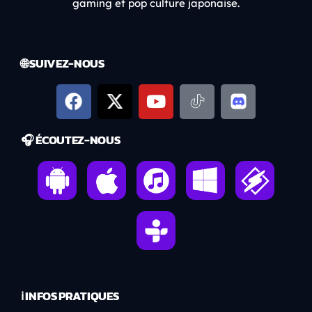
gaming et pop culture japonaise.
🌐 SUIVEZ-NOUS
🎧 ÉCOUTEZ-NOUS
ℹ️ INFOS PRATIQUES