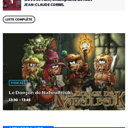
1
JEAN-CLAUDE CORBEL
LISTE COMPLÈTE
PODCAST
Le Donjon de Naheulbeuk
13:30 - 13:45