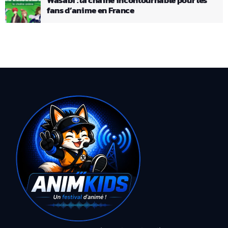
fans d’anime en France