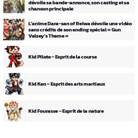
dévoile sa bande-annonce, son casting et sa
chanson principale
L’anime Dara-san of Reiwa dévoile une vidéo
sans crédits de son ending spécial « Gun
Valsey’s Theme »
Kid Pilote – Esprit de la course
Kid Ken – Esprit des arts martiaux
Kid Fourasse – Esprit de la nature