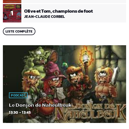
Olive et Tom, champions de foot
1
JEAN-CLAUDE CORBEL
LISTE COMPLÈTE
PODCAST
Le Donjon de Naheulbeuk
13:30 - 13:45