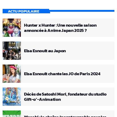
ACTU POPULAIRE
Hunter x Hunter : Une nouvelle saison
annoncée à Anime Japan 2025 ?
Elsa Esnoult au Japon
Elsa Esnoult chante les JO de Paris 2024
Décès de Satoshi Mori, fondateur du studio
Gift-o’-Animation
Wasabi : la chaîne incontournable pour les