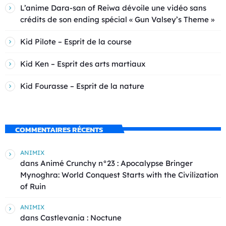
L’anime Dara-san of Reiwa dévoile une vidéo sans
crédits de son ending spécial « Gun Valsey’s Theme »
Kid Pilote – Esprit de la course
Kid Ken – Esprit des arts martiaux
Kid Fourasse – Esprit de la nature
COMMENTAIRES RÉCENTS
ANIMIX
dans
Animé Crunchy n°23 : Apocalypse Bringer
Mynoghra: World Conquest Starts with the Civilization
of Ruin
ANIMIX
dans
Castlevania : Noctune