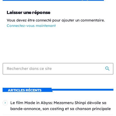
Laisser une réponse
Vous devez être connecté pour ajouter un commentaire.
Connectez-vous maintenant
search
ARTICLES RÉCENTS
Le film Made in Abyss: Mezameru Shinpi dévoile sa
bande-annonce, son casting et sa chanson principale