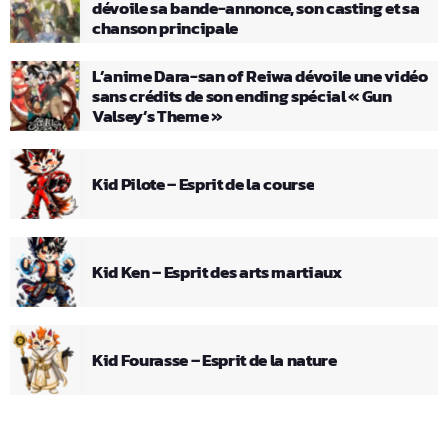
dévoile sa bande-annonce, son casting et sa
chanson principale
L’anime Dara-san of Reiwa dévoile une vidéo
sans crédits de son ending spécial « Gun
Valsey’s Theme »
Kid Pilote – Esprit de la course
Kid Ken – Esprit des arts martiaux
Kid Fourasse – Esprit de la nature