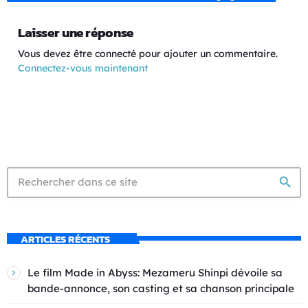
Laisser une réponse
Vous devez être connecté pour ajouter un commentaire.
Connectez-vous maintenant
search
ARTICLES RÉCENTS
Le film Made in Abyss: Mezameru Shinpi dévoile sa
bande-annonce, son casting et sa chanson principale