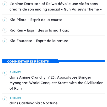
L’anime Dara-san of Reiwa dévoile une vidéo sans
crédits de son ending spécial « Gun Valsey’s Theme »
Kid Pilote – Esprit de la course
Kid Ken – Esprit des arts martiaux
Kid Fourasse – Esprit de la nature
COMMENTAIRES RÉCENTS
ANIMIX
dans
Animé Crunchy n°23 : Apocalypse Bringer
Mynoghra: World Conquest Starts with the Civilization
of Ruin
ANIMIX
dans
Castlevania : Noctune