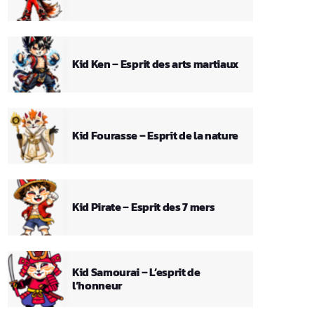
Kid Ken – Esprit des arts martiaux
Kid Fourasse – Esprit de la nature
Kid Pirate – Esprit des 7 mers
Kid Samourai – L’esprit de
l’honneur