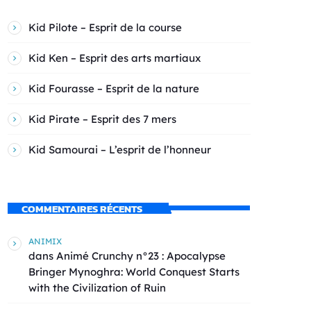
Kid Pilote – Esprit de la course
Kid Ken – Esprit des arts martiaux
Kid Fourasse – Esprit de la nature
Kid Pirate – Esprit des 7 mers
Kid Samourai – L’esprit de l’honneur
COMMENTAIRES RÉCENTS
ANIMIX
dans
Animé Crunchy n°23 : Apocalypse
Bringer Mynoghra: World Conquest Starts
with the Civilization of Ruin