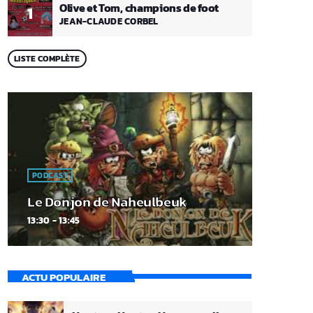
Olive et Tom, champions de foot
1
JEAN-CLAUDE CORBEL
LISTE COMPLÈTE
PODCAST
Le Donjon de Naheulbeuk
13:30 - 13:45
ACTU POPULAIRE