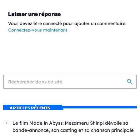
Laisser une réponse
Vous devez être connecté pour ajouter un commentaire.
Connectez-vous maintenant
search
ARTICLES RÉCENTS
Le film Made in Abyss: Mezameru Shinpi dévoile sa
bande-annonce, son casting et sa chanson principale