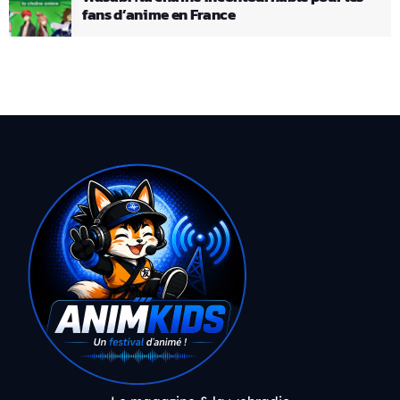
fans d’anime en France