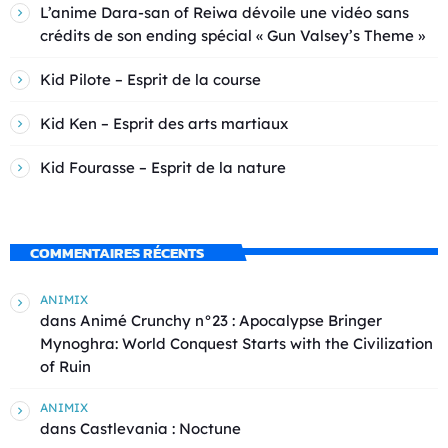
L’anime Dara-san of Reiwa dévoile une vidéo sans
crédits de son ending spécial « Gun Valsey’s Theme »
Kid Pilote – Esprit de la course
Kid Ken – Esprit des arts martiaux
Kid Fourasse – Esprit de la nature
COMMENTAIRES RÉCENTS
ANIMIX
dans
Animé Crunchy n°23 : Apocalypse Bringer
Mynoghra: World Conquest Starts with the Civilization
of Ruin
ANIMIX
dans
Castlevania : Noctune