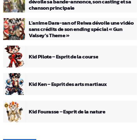
dévoile sa bande-annonce, son casting et sa
chanson principale
L’anime Dara-san of Reiwa dévoile une vidéo
sans crédits de son ending spécial « Gun
Valsey’s Theme »
Kid Pilote – Esprit de la course
Kid Ken – Esprit des arts martiaux
Kid Fourasse – Esprit de la nature