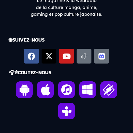
Le magazine & la webradio
de la culture manga, anime,
gaming et pop culture japonaise.
🌐 SUIVEZ-NOUS
🎧 ÉCOUTEZ-NOUS