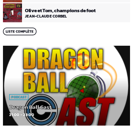
Olive et Tom, champions de foot
1
JEAN-CLAUDE CORBEL
LISTE COMPLÈTE
PODCAST
Dragon Ball Cast
21:00 - 23:00