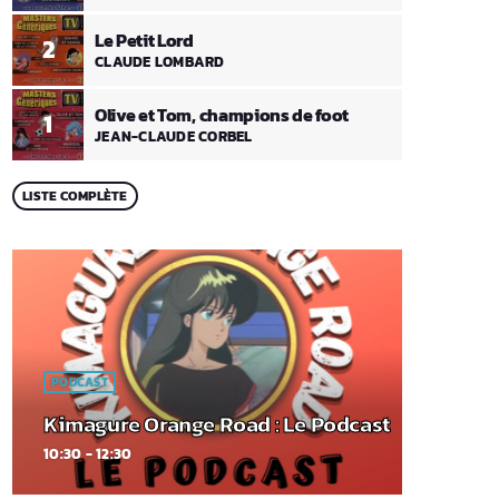
Le Petit Lord
2
CLAUDE LOMBARD
Olive et Tom, champions de foot
1
JEAN-CLAUDE CORBEL
LISTE COMPLÈTE
PODCAST
Kimagure Orange Road : Le Podcast
10:30 - 12:30