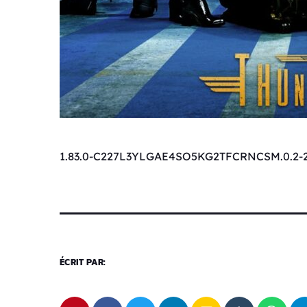
1.83.0-C227L3YLGAE4SO5KG2TFCRNCSM.0.2-
ÉCRIT PAR: