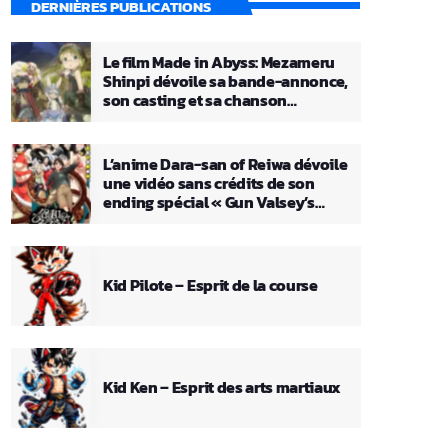
DERNIÈRES PUBLICATIONS
Le film Made in Abyss: Mezameru
Shinpi dévoile sa bande-annonce,
son casting et sa chanson
principale
L’anime Dara-san of Reiwa dévoile
une vidéo sans crédits de son
ending spécial « Gun Valsey’s
Theme »
Kid Pilote – Esprit de la course
Kid Ken – Esprit des arts martiaux