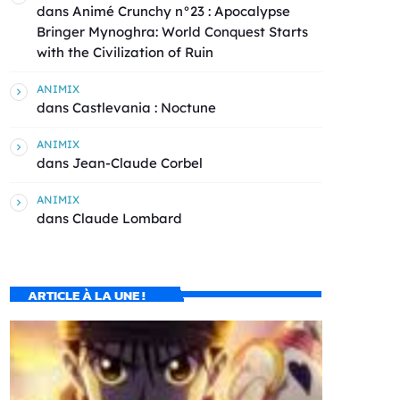
dans
Animé Crunchy n°23 : Apocalypse
Bringer Mynoghra: World Conquest Starts
with the Civilization of Ruin
ANIMIX
dans
Castlevania : Noctune
ANIMIX
dans
Jean-Claude Corbel
ANIMIX
dans
Claude Lombard
ARTICLE À LA UNE !