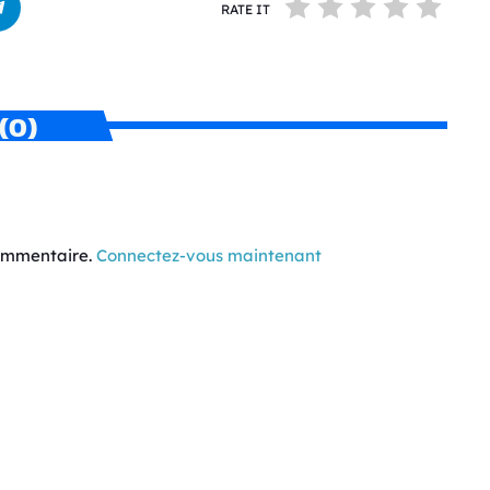
RATE IT
(0)
commentaire.
Connectez-vous maintenant