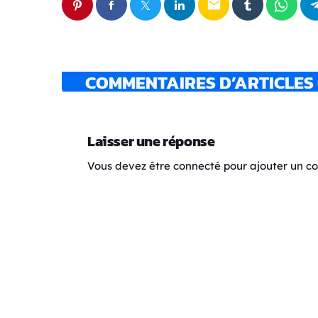
email
COMMENTAIRES D’ARTICLES 
Laisser une réponse
Vous devez être connecté pour ajouter un 