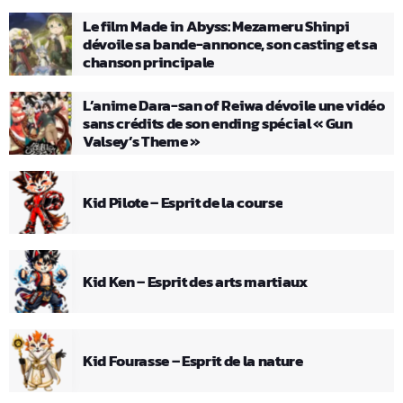
Le film Made in Abyss: Mezameru Shinpi
dévoile sa bande-annonce, son casting et sa
chanson principale
L’anime Dara-san of Reiwa dévoile une vidéo
sans crédits de son ending spécial « Gun
Valsey’s Theme »
Kid Pilote – Esprit de la course
Kid Ken – Esprit des arts martiaux
Kid Fourasse – Esprit de la nature