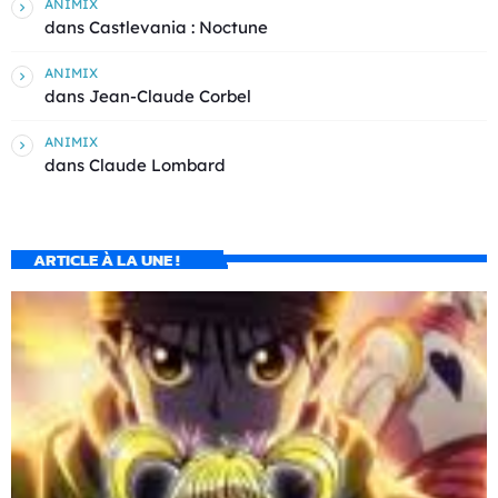
ANIMIX
dans
Castlevania : Noctune
ANIMIX
dans
Jean-Claude Corbel
ANIMIX
dans
Claude Lombard
ARTICLE À LA UNE !