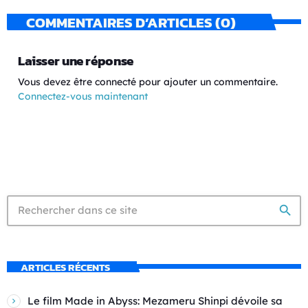
COMMENTAIRES D’ARTICLES (0)
Laisser une réponse
Vous devez être connecté pour ajouter un commentaire.
Connectez-vous maintenant
search
ARTICLES RÉCENTS
Le film Made in Abyss: Mezameru Shinpi dévoile sa