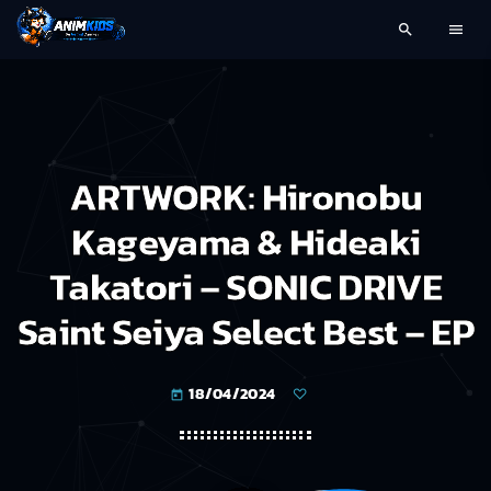
search
menu
ARTWORK: Hironobu
Kageyama & Hideaki
Takatori – SONIC DRIVE
Saint Seiya Select Best – EP
18/04/2024
today