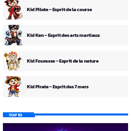
Kid Pilote – Esprit de la course
Kid Ken – Esprit des arts martiaux
Kid Fourasse – Esprit de la nature
Kid Pirate – Esprit des 7 mers
TOP 10