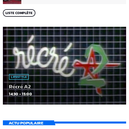
LISTE COMPLÈTE
LIFESTYLE
Récré A2
14:30 - 15:00
ACTU POPULAIRE