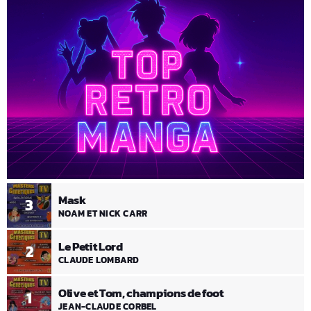
Mask
3
NOAM ET NICK CARR
Le Petit Lord
2
CLAUDE LOMBARD
Olive et Tom, champions de foot
1
JEAN-CLAUDE CORBEL