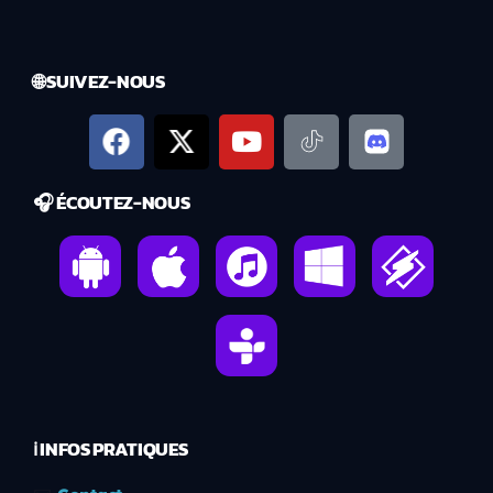
🌐 SUIVEZ-NOUS
🎧 ÉCOUTEZ-NOUS
ℹ️ INFOS PRATIQUES