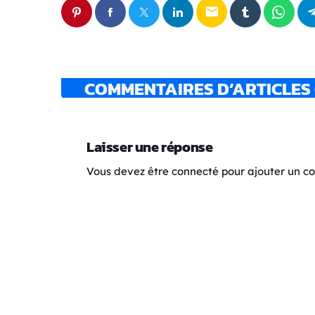
email
COMMENTAIRES D’ARTICLES 
Laisser une réponse
Vous devez être connecté pour ajouter un 