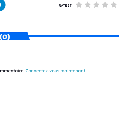
RATE IT
(0)
commentaire.
Connectez-vous maintenant