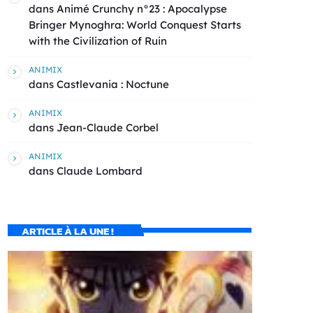
dans
Animé Crunchy n°23 : Apocalypse
Bringer Mynoghra: World Conquest Starts
with the Civilization of Ruin
ANIMIX
dans
Castlevania : Noctune
ANIMIX
dans
Jean-Claude Corbel
ANIMIX
dans
Claude Lombard
ARTICLE À LA UNE !