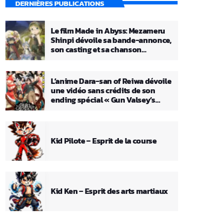
DERNIÈRES PUBLICATIONS
Le film Made in Abyss: Mezameru
Shinpi dévoile sa bande-annonce,
son casting et sa chanson
principale
L’anime Dara-san of Reiwa dévoile
une vidéo sans crédits de son
ending spécial « Gun Valsey’s
Theme »
Kid Pilote – Esprit de la course
Kid Ken – Esprit des arts martiaux