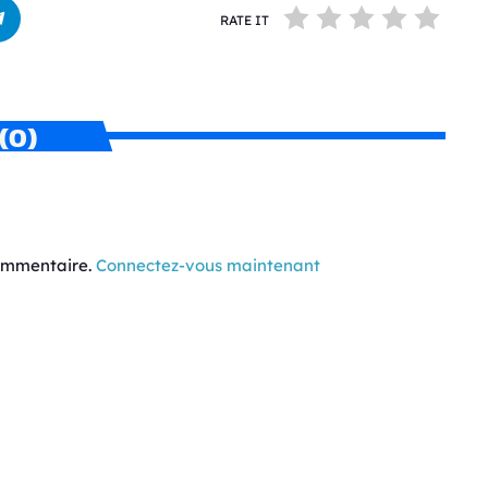
RATE IT
(0)
commentaire.
Connectez-vous maintenant