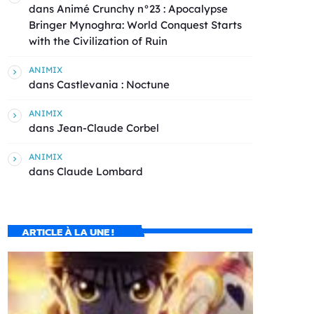
dans
Animé Crunchy n°23 : Apocalypse
Bringer Mynoghra: World Conquest Starts
with the Civilization of Ruin
ANIMIX
dans
Castlevania : Noctune
ANIMIX
dans
Jean-Claude Corbel
ANIMIX
dans
Claude Lombard
ARTICLE À LA UNE !