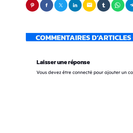
email
COMMENTAIRES D’ARTICLES 
Laisser une réponse
Vous devez être connecté pour ajouter un 