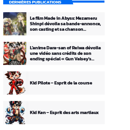
DERNIÈRES PUBLICATIONS
Le film Made in Abyss: Mezameru
Shinpi dévoile sa bande-annonce,
son casting et sa chanson
principale
L’anime Dara-san of Reiwa dévoile
une vidéo sans crédits de son
ending spécial « Gun Valsey’s
Theme »
Kid Pilote – Esprit de la course
Kid Ken – Esprit des arts martiaux