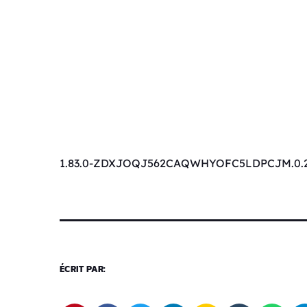
1.83.0-ZDXJOQJ562CAQWHYOFC5LDPCJM.0.2
ÉCRIT PAR: