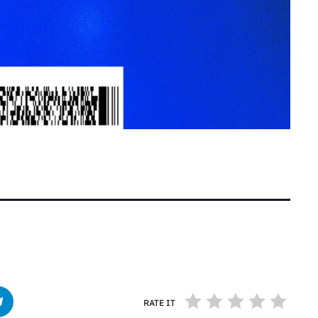
RATE IT