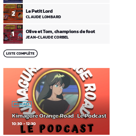
Le Petit Lord
2
CLAUDE LOMBARD
Olive et Tom, champions de foot
1
JEAN-CLAUDE CORBEL
LISTE COMPLÈTE
PODCAST
Kimagure Orange Road : Le Podcast
10:30 - 12:30