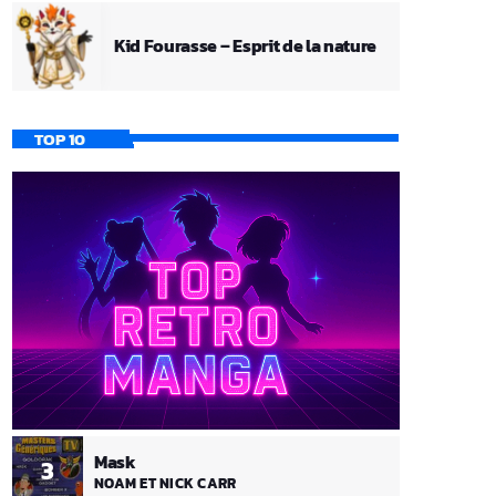
Kid Fourasse – Esprit de la nature
TOP 10
Mask
3
NOAM ET NICK CARR