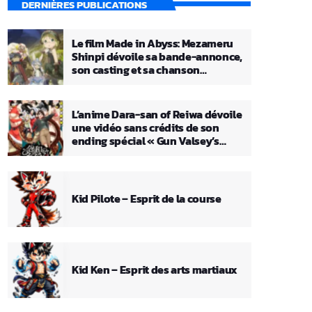
DERNIÈRES PUBLICATIONS
Le film Made in Abyss: Mezameru
Shinpi dévoile sa bande-annonce,
son casting et sa chanson
principale
L’anime Dara-san of Reiwa dévoile
une vidéo sans crédits de son
ending spécial « Gun Valsey’s
Theme »
Kid Pilote – Esprit de la course
Kid Ken – Esprit des arts martiaux