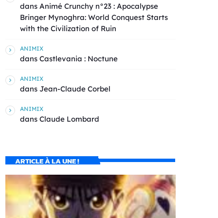
dans
Animé Crunchy n°23 : Apocalypse
Bringer Mynoghra: World Conquest Starts
with the Civilization of Ruin
ANIMIX
dans
Castlevania : Noctune
ANIMIX
dans
Jean-Claude Corbel
ANIMIX
dans
Claude Lombard
ARTICLE À LA UNE !