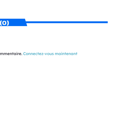
(0)
commentaire.
Connectez-vous maintenant