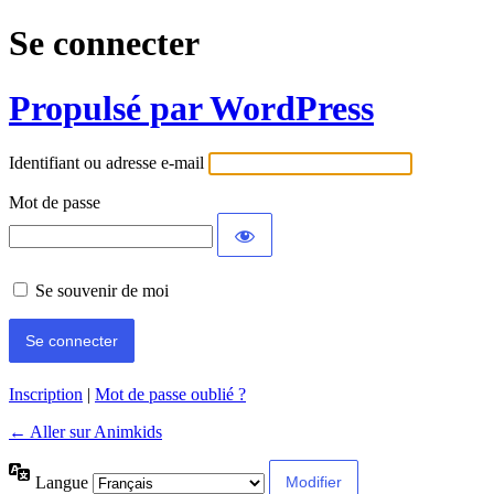
Se connecter
Propulsé par WordPress
Identifiant ou adresse e-mail
Mot de passe
Se souvenir de moi
Inscription
|
Mot de passe oublié ?
← Aller sur Animkids
Langue