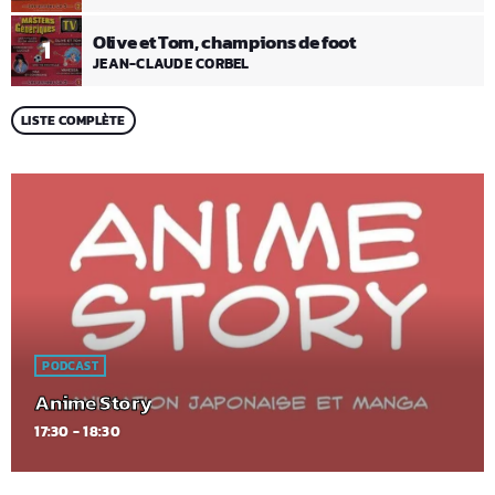
Olive et Tom, champions de foot
1
JEAN-CLAUDE CORBEL
LISTE COMPLÈTE
PODCAST
Anime Story
17:30 - 18:30