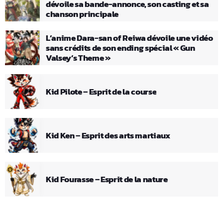
dévoile sa bande-annonce, son casting et sa
chanson principale
L’anime Dara-san of Reiwa dévoile une vidéo
sans crédits de son ending spécial « Gun
Valsey’s Theme »
Kid Pilote – Esprit de la course
Kid Ken – Esprit des arts martiaux
Kid Fourasse – Esprit de la nature