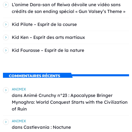
L’anime Dara-san of Reiwa dévoile une vidéo sans
crédits de son ending spécial « Gun Valsey’s Theme »
Kid Pilote – Esprit de la course
Kid Ken – Esprit des arts martiaux
Kid Fourasse – Esprit de la nature
COMMENTAIRES RÉCENTS
ANIMIX
dans
Animé Crunchy n°23 : Apocalypse Bringer
Mynoghra: World Conquest Starts with the Civilization
of Ruin
ANIMIX
dans
Castlevania : Noctune