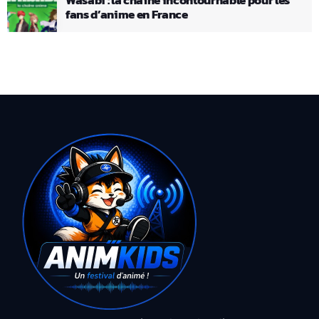
fans d’anime en France