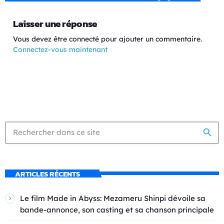
Laisser une réponse
Vous devez être connecté pour ajouter un commentaire.
Connectez-vous maintenant
search
ARTICLES RÉCENTS
Le film Made in Abyss: Mezameru Shinpi dévoile sa
bande-annonce, son casting et sa chanson principale