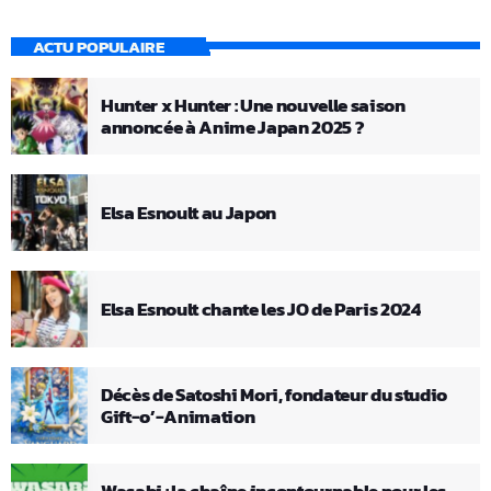
ACTU POPULAIRE
Hunter x Hunter : Une nouvelle saison
annoncée à Anime Japan 2025 ?
Elsa Esnoult au Japon
Elsa Esnoult chante les JO de Paris 2024
Décès de Satoshi Mori, fondateur du studio
Gift-o’-Animation
Wasabi : la chaîne incontournable pour les