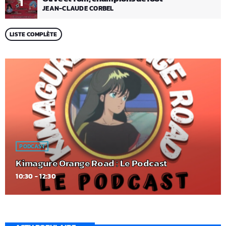
1
JEAN-CLAUDE CORBEL
LISTE COMPLÈTE
PODCAST
Kimagure Orange Road : Le Podcast
10:30 - 12:30