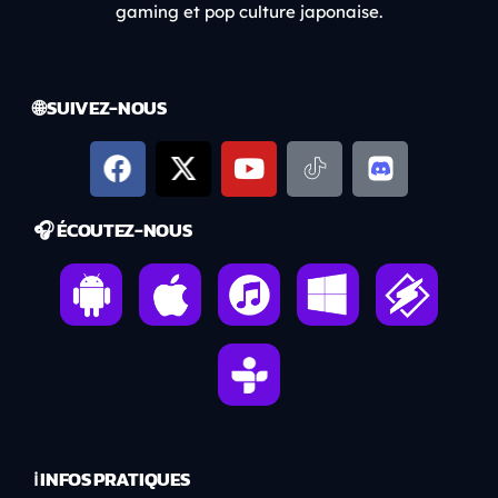
gaming et pop culture japonaise.
🌐 SUIVEZ-NOUS
🎧 ÉCOUTEZ-NOUS
ℹ️ INFOS PRATIQUES