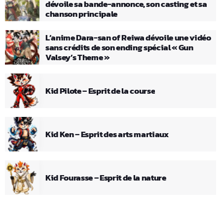
dévoile sa bande-annonce, son casting et sa
chanson principale
L’anime Dara-san of Reiwa dévoile une vidéo
sans crédits de son ending spécial « Gun
Valsey’s Theme »
Kid Pilote – Esprit de la course
Kid Ken – Esprit des arts martiaux
Kid Fourasse – Esprit de la nature