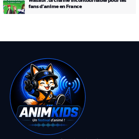
fans d’anime en France