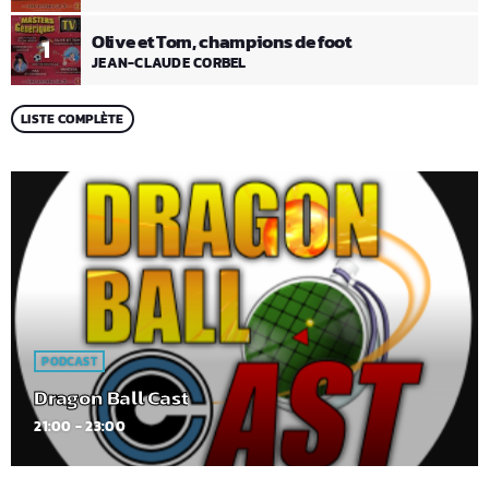
Olive et Tom, champions de foot
1
JEAN-CLAUDE CORBEL
LISTE COMPLÈTE
PODCAST
Dragon Ball Cast
21:00 - 23:00