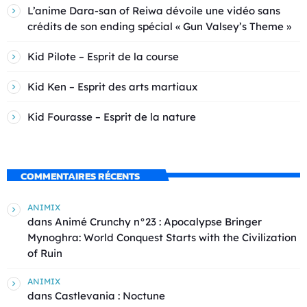
L’anime Dara-san of Reiwa dévoile une vidéo sans
crédits de son ending spécial « Gun Valsey’s Theme »
Kid Pilote – Esprit de la course
Kid Ken – Esprit des arts martiaux
Kid Fourasse – Esprit de la nature
COMMENTAIRES RÉCENTS
ANIMIX
dans
Animé Crunchy n°23 : Apocalypse Bringer
Mynoghra: World Conquest Starts with the Civilization
of Ruin
ANIMIX
dans
Castlevania : Noctune