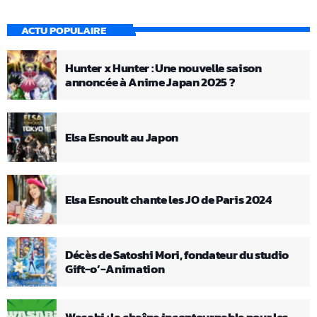
ACTU POPULAIRE
Hunter x Hunter : Une nouvelle saison
annoncée à Anime Japan 2025 ?
Elsa Esnoult au Japon
Elsa Esnoult chante les JO de Paris 2024
Décès de Satoshi Mori, fondateur du studio
Gift-o’-Animation
Wasabi : la chaîne incontournable pour les