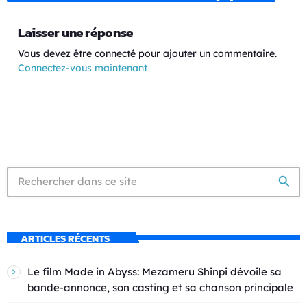
Laisser une réponse
Vous devez être connecté pour ajouter un commentaire.
Connectez-vous maintenant
search
ARTICLES RÉCENTS
Le film Made in Abyss: Mezameru Shinpi dévoile sa
bande-annonce, son casting et sa chanson principale