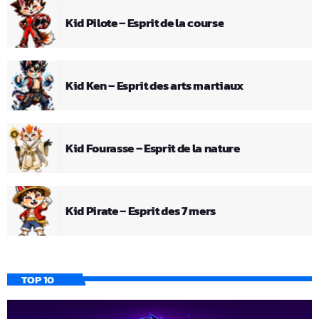
Kid Pilote – Esprit de la course
Kid Ken – Esprit des arts martiaux
Kid Fourasse – Esprit de la nature
Kid Pirate – Esprit des 7 mers
TOP 10