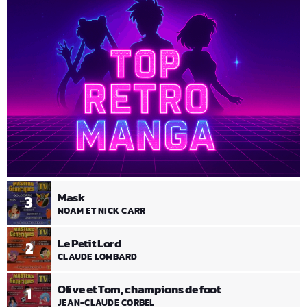
Mask
3
NOAM ET NICK CARR
Le Petit Lord
2
CLAUDE LOMBARD
Olive et Tom, champions de foot
1
JEAN-CLAUDE CORBEL