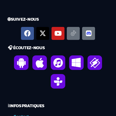
🌐 SUIVEZ-NOUS
🎧 ÉCOUTEZ-NOUS
ℹ️ INFOS PRATIQUES