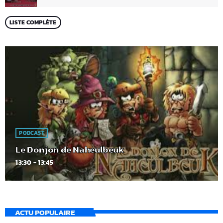
LISTE COMPLÈTE
PODCAST
Le Donjon de Naheulbeuk
13:30 - 13:45
ACTU POPULAIRE