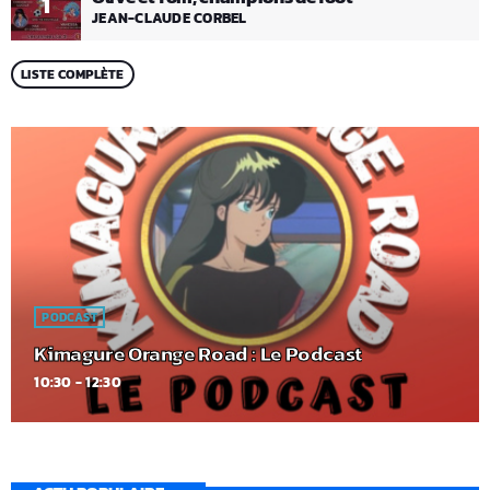
1
JEAN-CLAUDE CORBEL
LISTE COMPLÈTE
PODCAST
Kimagure Orange Road : Le Podcast
10:30 - 12:30