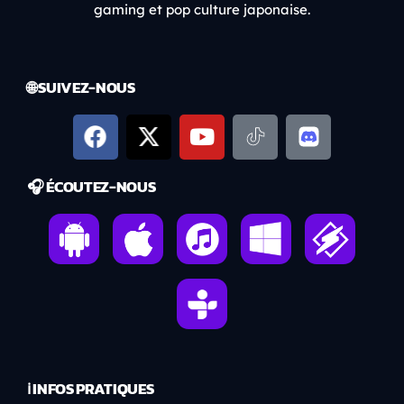
gaming et pop culture japonaise.
🌐 SUIVEZ-NOUS
🎧 ÉCOUTEZ-NOUS
ℹ️ INFOS PRATIQUES