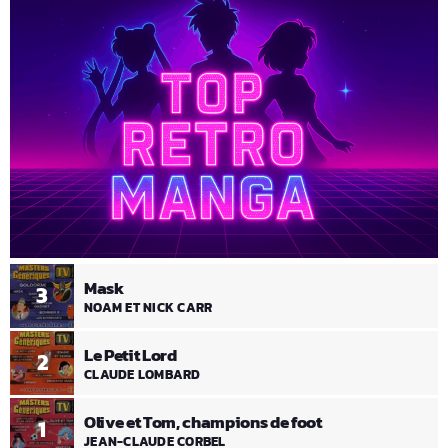
Mask
3
NOAM ET NICK CARR
Le Petit Lord
2
CLAUDE LOMBARD
Olive et Tom, champions de foot
1
JEAN-CLAUDE CORBEL