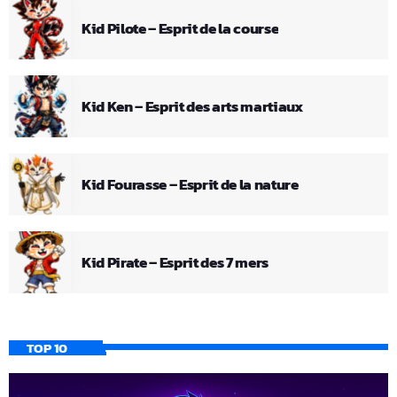
Kid Pilote – Esprit de la course
Kid Ken – Esprit des arts martiaux
Kid Fourasse – Esprit de la nature
Kid Pirate – Esprit des 7 mers
TOP 10