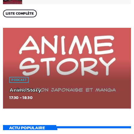
LISTE COMPLÈTE
PODCAST
Anime Story
17:30 - 18:30
ACTU POPULAIRE