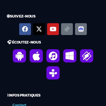
🌐 SUIVEZ-NOUS
🎧 ÉCOUTEZ-NOUS
ℹ️ INFOS PRATIQUES
✉️
Contact