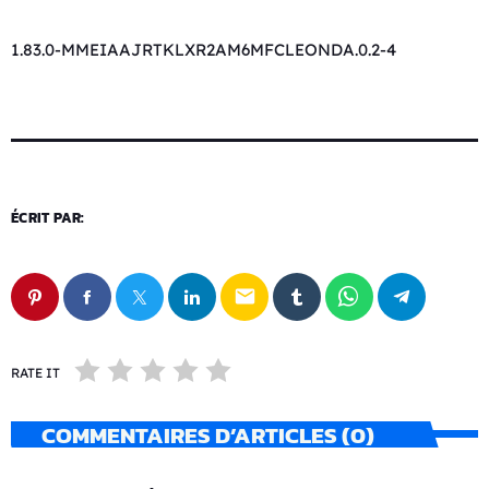
1.83.0-MMEIAAJRTKLXR2AM6MFCLEONDA.0.2-4
ÉCRIT PAR:
email
RATE IT
COMMENTAIRES D’ARTICLES (0)