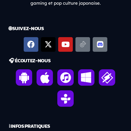
gaming et pop culture japonaise.
🌐 SUIVEZ-NOUS
🎧 ÉCOUTEZ-NOUS
ℹ️ INFOS PRATIQUES