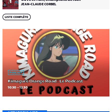
1
JEAN-CLAUDE CORBEL
LISTE COMPLÈTE
PODCAST
Kimagure Orange Road : Le Podcast
10:30 - 12:30