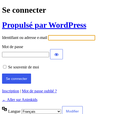
Se connecter
Propulsé par WordPress
Identifiant ou adresse e-mail
Mot de passe
Se souvenir de moi
Inscription
|
Mot de passe oublié ?
← Aller sur Animkids
Langue