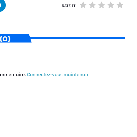
RATE IT
(0)
commentaire.
Connectez-vous maintenant