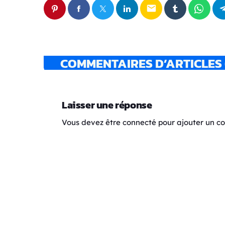
email
COMMENTAIRES D’ARTICLES 
Laisser une réponse
Vous devez être connecté pour ajouter un 