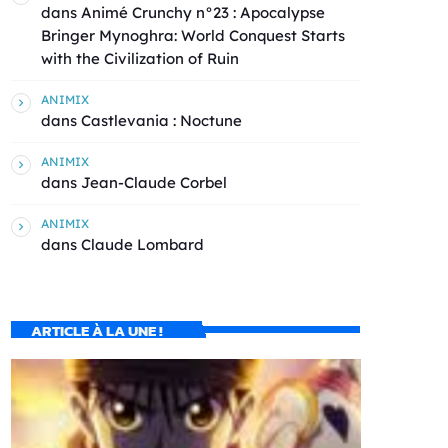
dans
Animé Crunchy n°23 : Apocalypse
Bringer Mynoghra: World Conquest Starts
with the Civilization of Ruin
ANIMIX
dans
Castlevania : Noctune
ANIMIX
dans
Jean-Claude Corbel
ANIMIX
dans
Claude Lombard
ARTICLE À LA UNE !