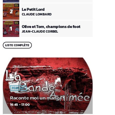
Le Petit Lord
2
CLAUDE LOMBARD
Olive et Tom, champions de foot
1
JEAN-CLAUDE CORBEL
LISTE COMPLÈTE
PODCAST
Raconte moi un manga !
16:45 - 17:00