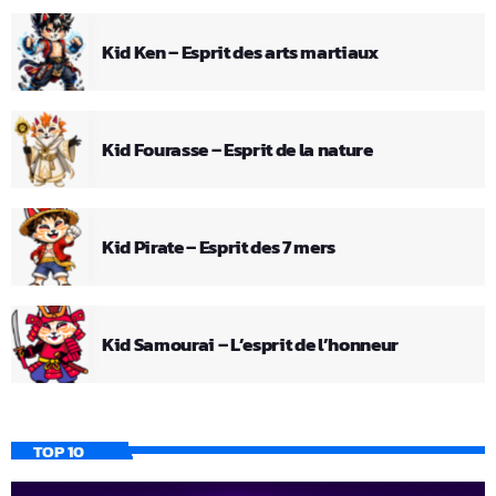
Kid Ken – Esprit des arts martiaux
Kid Fourasse – Esprit de la nature
Kid Pirate – Esprit des 7 mers
Kid Samourai – L’esprit de l’honneur
TOP 10