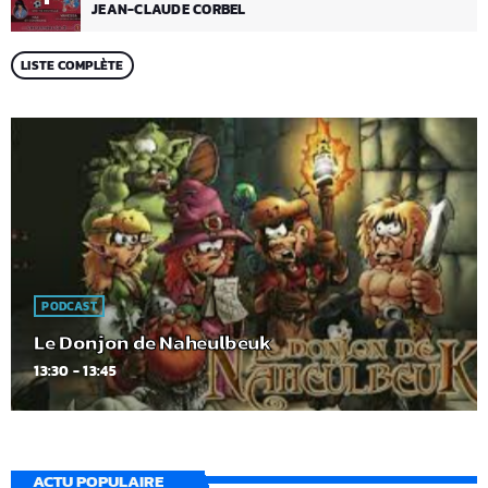
JEAN-CLAUDE CORBEL
LISTE COMPLÈTE
PODCAST
Le Donjon de Naheulbeuk
13:30 - 13:45
ACTU POPULAIRE