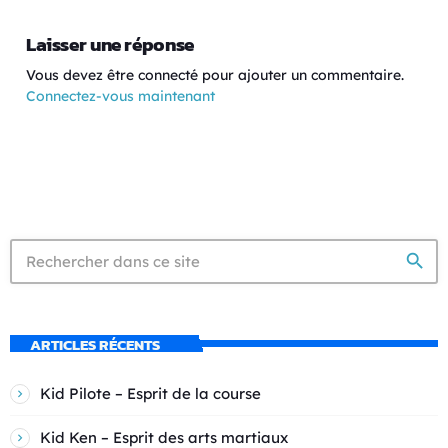
Laisser une réponse
Vous devez être connecté pour ajouter un commentaire.
Connectez-vous maintenant
search
ARTICLES RÉCENTS
Kid Pilote – Esprit de la course
Kid Ken – Esprit des arts martiaux