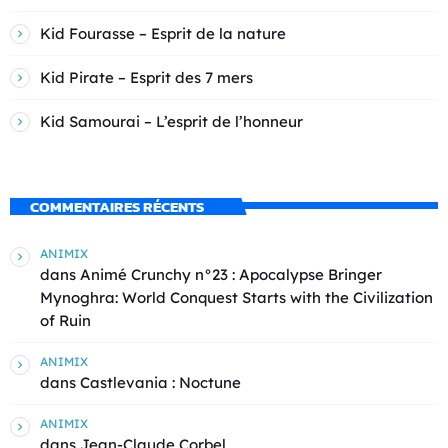
Kid Fourasse – Esprit de la nature
Kid Pirate – Esprit des 7 mers
Kid Samourai – L’esprit de l’honneur
COMMENTAIRES RÉCENTS
ANIMIX
dans
Animé Crunchy n°23 : Apocalypse Bringer
Mynoghra: World Conquest Starts with the Civilization
of Ruin
ANIMIX
dans
Castlevania : Noctune
ANIMIX
dans
Jean-Claude Corbel