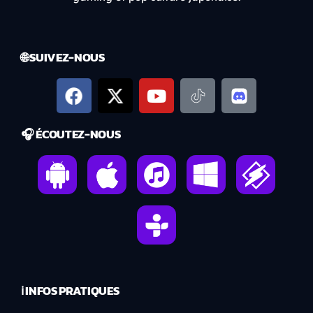
🌐 SUIVEZ-NOUS
🎧 ÉCOUTEZ-NOUS
ℹ️ INFOS PRATIQUES