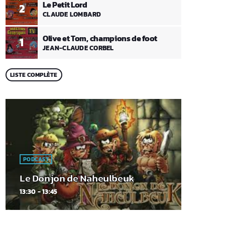
Le Petit Lord
2
CLAUDE LOMBARD
Olive et Tom, champions de foot
1
JEAN-CLAUDE CORBEL
LISTE COMPLÈTE
PODCAST
Le Donjon de Naheulbeuk
13:30 - 13:45