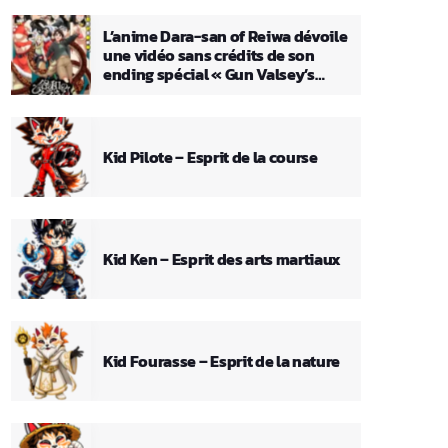
L’anime Dara-san of Reiwa dévoile
une vidéo sans crédits de son
ending spécial « Gun Valsey’s
Theme »
Kid Pilote – Esprit de la course
Kid Ken – Esprit des arts martiaux
Kid Fourasse – Esprit de la nature