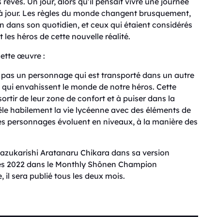
êves. Un jour, alors qu’il pensait vivre une journée
e à jour. Les règles du monde changent brusquement,
n dans son quotidien, et ceux qui étaient considérés
s héros de cette nouvelle réalité.
ette œuvre :
t pas un personnage qui est transporté dans un autre
 qui envahissent le monde de notre héros. Cette
ortir de leur zone de confort et à puiser dans la
êle habilement la vie lycéenne avec des éléments de
es personnages évoluent en niveaux, à la manière des
Sazukarishi Aratanaru Chikara dans sa version
 dès 2022 dans le Monthly Shônen Champion
 il sera publié tous les deux mois.