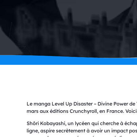
Le manga Level Up Disaster – Divine Power de 
mars aux éditions Crunchyroll, en France. Voici 
Shôri Kobayashi, un lycéen qui cherche à échap
ligne, aspire secrètement à avoir un impact posi