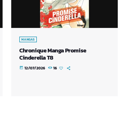
MANGAS
Chronique Manga Promise
Cinderella T8
12/07/2026
16
today