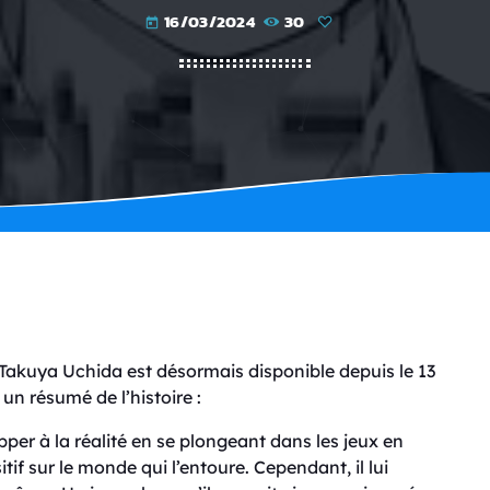
16/03/2024
30
today
Takuya Uchida est désormais disponible depuis le 13
un résumé de l’histoire :
per à la réalité en se plongeant dans les jeux en
tif sur le monde qui l’entoure. Cependant, il lui