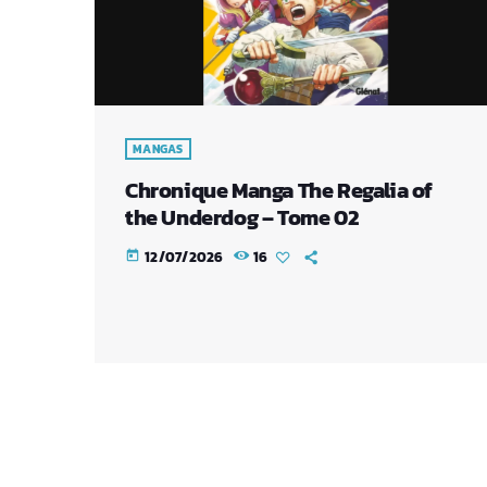
MANGAS
Chronique Manga The Regalia of
the Underdog – Tome 02
12/07/2026
16
today