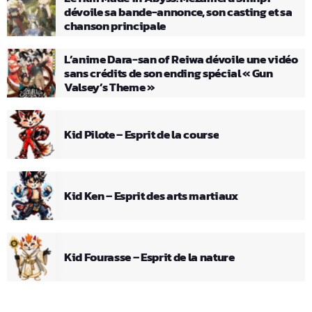
dévoile sa bande-annonce, son casting et sa
chanson principale
L’anime Dara-san of Reiwa dévoile une vidéo
sans crédits de son ending spécial « Gun
Valsey’s Theme »
Kid Pilote – Esprit de la course
Kid Ken – Esprit des arts martiaux
Kid Fourasse – Esprit de la nature