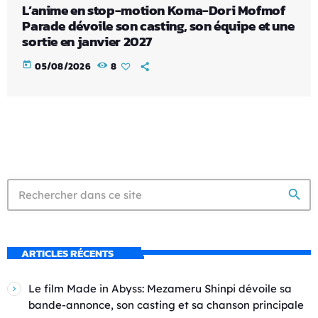
L’anime en stop-motion Koma-Dori Mofmof
Parade dévoile son casting, son équipe et une
sortie en janvier 2027
today
05/08/2026
8
search
ARTICLES RÉCENTS
Le film Made in Abyss: Mezameru Shinpi dévoile sa
bande-annonce, son casting et sa chanson principale