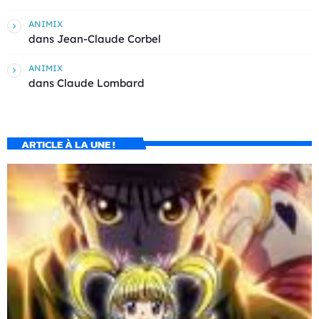
ANIMIX
dans
Jean-Claude Corbel
ANIMIX
dans
Claude Lombard
ARTICLE À LA UNE !