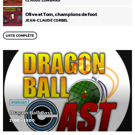
CLAUDE LOMBARD
Olive et Tom, champions de foot
1
JEAN-CLAUDE CORBEL
LISTE COMPLÈTE
PODCAST
Dragon Ball Cast
21:00 - 23:00