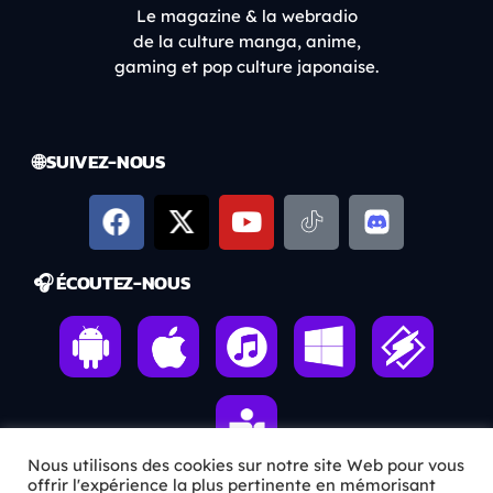
Le magazine & la webradio
de la culture manga, anime,
gaming et pop culture japonaise.
🌐 SUIVEZ-NOUS
🎧 ÉCOUTEZ-NOUS
Nous utilisons des cookies sur notre site Web pour vous
offrir l'expérience la plus pertinente en mémorisant