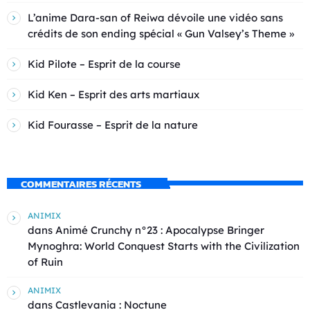
L’anime Dara-san of Reiwa dévoile une vidéo sans
crédits de son ending spécial « Gun Valsey’s Theme »
Kid Pilote – Esprit de la course
Kid Ken – Esprit des arts martiaux
Kid Fourasse – Esprit de la nature
COMMENTAIRES RÉCENTS
ANIMIX
dans
Animé Crunchy n°23 : Apocalypse Bringer
Mynoghra: World Conquest Starts with the Civilization
of Ruin
ANIMIX
dans
Castlevania : Noctune